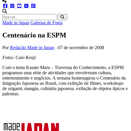
menu redes social
facebook
instagram
youtube
twitter
pinterest
abrir busca no site
Made in Japan
Galerias de Fotos
Centenário na ESPM
Por
Redação Made in Japan
-
07 de novembro de 2008
Fotos: Caio Kenji
Com o tema Kasato Maru – Travessia do Conhecimento, a ESPM
programou uma série de atividades que envolveram cultura,
entretenimento e negócios. A semana homenageou o Centenário da
Imigração Japonesa ao Brasil, com exibição de filmes, workshops
de origami, mangás, culinária japonesa, exibição de objetos típicos e
palestras.