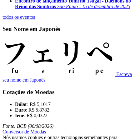
Encontro de lançamento Yomi no Tsugai - Daemons do
Reino das Sombras
São Paulo - 15 de dezembro de 2025
todos os eventos
Seu Nome em Japonês
Escreva
seu nome em Japonês
Cotações de Moedas
Dólar
: R$ 5,1017
Euro
: R$ 5,8782
Iene
: R$ 0,0322
Fonte: BCB (06/08/2026)
Conversor de Moedas
Nós usamos cookies e outras tecnologias semelhantes para