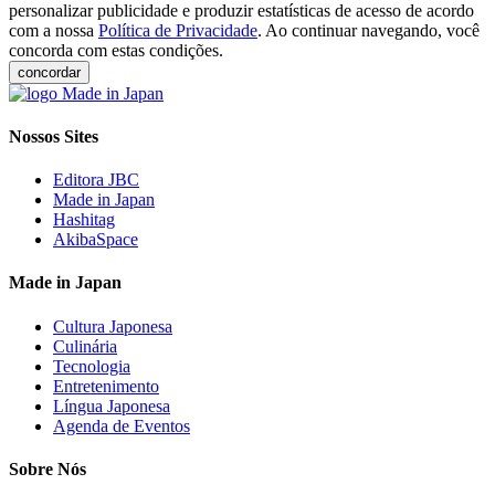
personalizar publicidade e produzir estatísticas de acesso de acordo
com a nossa
Política de Privacidade
. Ao continuar navegando, você
concorda com estas condições.
concordar
Nossos Sites
Editora JBC
Made in Japan
Hashitag
AkibaSpace
Made in Japan
Cultura Japonesa
Culinária
Tecnologia
Entretenimento
Língua Japonesa
Agenda de Eventos
Sobre Nós