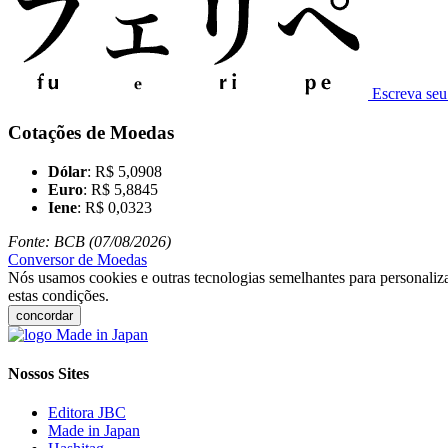
Escreva se
Cotações de Moedas
Dólar
: R$ 5,0908
Euro
: R$ 5,8845
Iene
: R$ 0,0323
Fonte: BCB (07/08/2026)
Conversor de Moedas
Nós usamos cookies e outras tecnologias semelhantes para personaliza
estas condições.
concordar
Nossos Sites
Editora JBC
Made in Japan