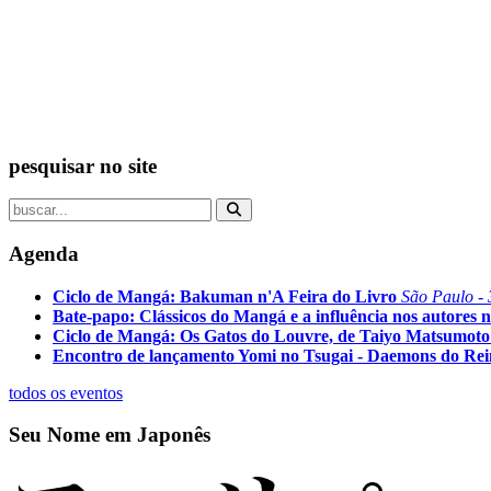
pesquisar no site
Agenda
Ciclo de Mangá: Bakuman n'A Feira do Livro
São Paulo - 
Bate-papo: Clássicos do Mangá e a influência nos autores n
Ciclo de Mangá: Os Gatos do Louvre, de Taiyo Matsumoto
Encontro de lançamento Yomi no Tsugai - Daemons do Re
todos os eventos
Seu Nome em Japonês