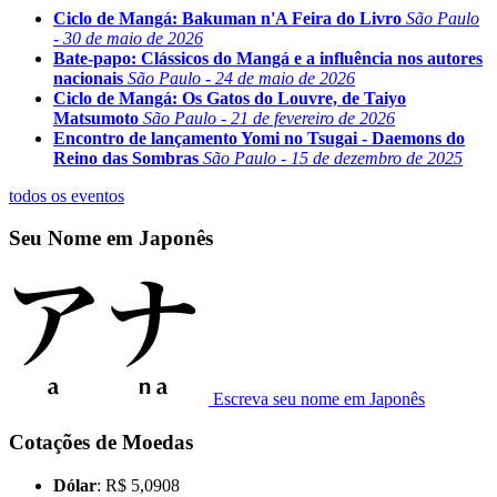
Ciclo de Mangá: Bakuman n'A Feira do Livro
São Paulo
- 30 de maio de 2026
Bate-papo: Clássicos do Mangá e a influência nos autores
nacionais
São Paulo - 24 de maio de 2026
Ciclo de Mangá: Os Gatos do Louvre, de Taiyo
Matsumoto
São Paulo - 21 de fevereiro de 2026
Encontro de lançamento Yomi no Tsugai - Daemons do
Reino das Sombras
São Paulo - 15 de dezembro de 2025
todos os eventos
Seu Nome em Japonês
Escreva seu nome em Japonês
Cotações de Moedas
Dólar
: R$ 5,0908