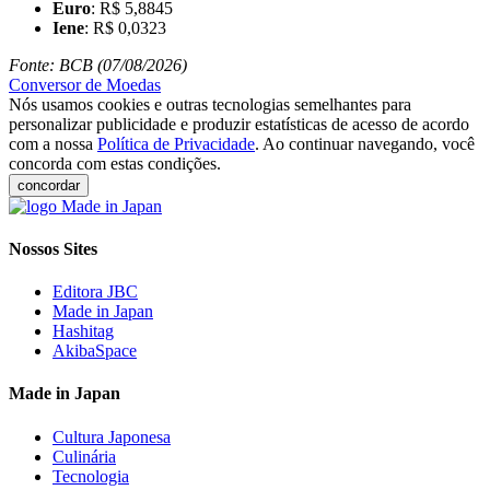
Euro
: R$ 5,8845
Iene
: R$ 0,0323
Fonte: BCB (07/08/2026)
Conversor de Moedas
Nós usamos cookies e outras tecnologias semelhantes para
personalizar publicidade e produzir estatísticas de acesso de acordo
com a nossa
Política de Privacidade
. Ao continuar navegando, você
concorda com estas condições.
concordar
Nossos Sites
Editora JBC
Made in Japan
Hashitag
AkibaSpace
Made in Japan
Cultura Japonesa
Culinária
Tecnologia