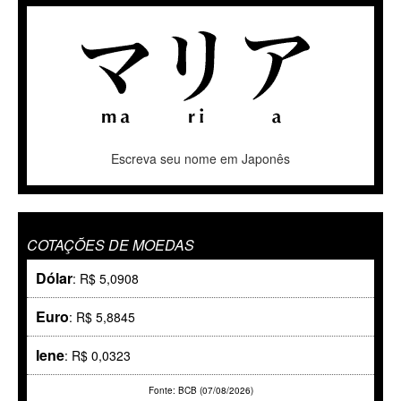
Escreva seu nome em Japonês
COTAÇÕES DE MOEDAS
Dólar
: R$ 5,0908
Euro
: R$ 5,8845
Iene
: R$ 0,0323
Fonte: BCB (07/08/2026)