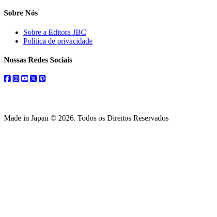
Sobre Nós
Sobre a Editora JBC
Política de privacidade
Nossas Redes Sociais
facebook
instagram
youtube
twitter
pinterest
Made in Japan © 2026. Todos os Direitos Reservados