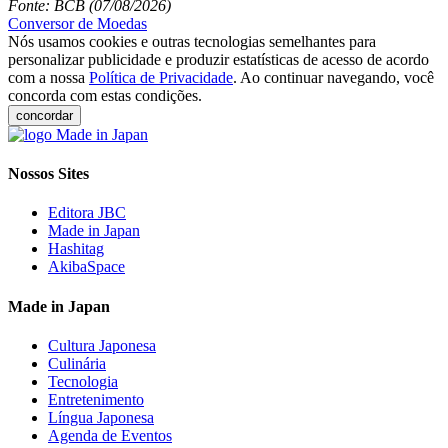
Fonte: BCB (07/08/2026)
Conversor de Moedas
Nós usamos cookies e outras tecnologias semelhantes para
personalizar publicidade e produzir estatísticas de acesso de acordo
com a nossa
Política de Privacidade
. Ao continuar navegando, você
concorda com estas condições.
concordar
Nossos Sites
Editora JBC
Made in Japan
Hashitag
AkibaSpace
Made in Japan
Cultura Japonesa
Culinária
Tecnologia
Entretenimento
Língua Japonesa
Agenda de Eventos