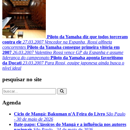
Piloto da Yamaha diz que todos torceram
contra ele
27.03.2007
Vencedor na Espanha, Rossi alfineta
concorrentes
Piloto da Yamaha consegue primeira vitória em
2007
26.03.2007
Valentino Rossi vence GP da Espanha e assume
liderança do campeonato
Piloto da Yamaha aponta favoritismo
da Ducati
23.03.2007
Para Rossi, equipe japonesa ainda busca o
nível ideal
pesquisar no site
Agenda
Ciclo de Mangá: Bakuman n'A Feira do Livro
São Paulo
- 30 de maio de 2026
Bate-papo: Clássicos do Mangá e a influência nos autores
nacionais
São Paulo - 24 de maio de 2026