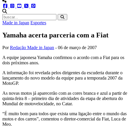
menu redes social
facebook
instagram
youtube
twitter
pinterest
abrir busca no site
Made in Japan
Esportes
Yamaha acerta parceria com a Fiat
Por
Redação Made in Japan
-
06 de março de 2007
A equipe japonesa Yamaha confirmou o acordo com a Fiat para os
dois próximos anos.
A informação foi revelada pelos dirigentes da escuderia durante o
lançamento do novo modelo da equipe para a temporada 2007 da
MotoGP.
As novas motos já aparecerão com as cores branca e azul a partir de
quinta-feira 8 – primeiro dia de atividades da etapa de abertura do
Mundial de motovelocidade, no Catar.
“É muito bom para todos que exista uma ligação entre o mundo das
motos e dos carros”, comentou o diretor-comercial da Fiat, Luca de
Meo.