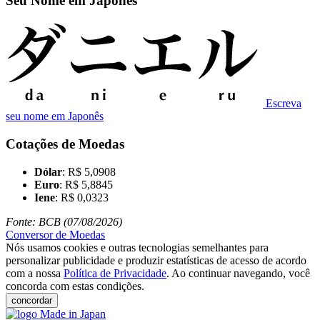
Seu Nome em Japonês
Escreva
seu nome em Japonês
Cotações de Moedas
Dólar
: R$ 5,0908
Euro
: R$ 5,8845
Iene
: R$ 0,0323
Fonte: BCB (07/08/2026)
Conversor de Moedas
Nós usamos cookies e outras tecnologias semelhantes para
personalizar publicidade e produzir estatísticas de acesso de acordo
com a nossa
Política de Privacidade
. Ao continuar navegando, você
concorda com estas condições.
concordar