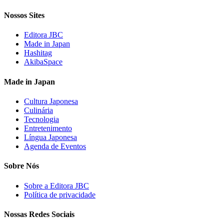
Nossos Sites
Editora JBC
Made in Japan
Hashitag
AkibaSpace
Made in Japan
Cultura Japonesa
Culinária
Tecnologia
Entretenimento
Língua Japonesa
Agenda de Eventos
Sobre Nós
Sobre a Editora JBC
Política de privacidade
Nossas Redes Sociais