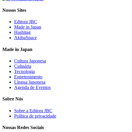
Nossos Sites
Editora JBC
Made in Japan
Hashitag
AkibaSpace
Made in Japan
Cultura Japonesa
Culinária
Tecnologia
Entretenimento
Língua Japonesa
Agenda de Eventos
Sobre Nós
Sobre a Editora JBC
Política de privacidade
Nossas Redes Sociais