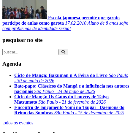
Escola japonesa permite que garoto
participe de aulas como garota
17.02.2010
Aluno de 8 anos sofre
com problemas de identidade sexual
pesquisar no site
Agenda
Ciclo de Mangá: Bakuman n'A Feira do Livro
São Paulo
- 30 de maio de 2026
Bate-papo: Clássicos do Mangá e a influência nos autores
nacionais
São Paulo - 24 de maio de 2026
Ciclo de Mangá: Os Gatos do Louvre, de Taiyo
Matsumoto
São Paulo - 21 de fevereiro de 2026
Encontro de lançamento Yomi no Tsugai - Daemons do
Reino das Sombras
São Paulo - 15 de dezembro de 2025
todos os eventos