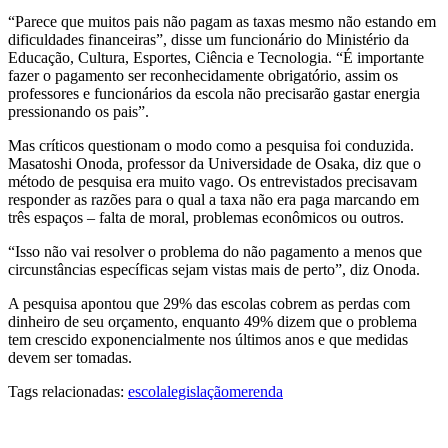
“Parece que muitos pais não pagam as taxas mesmo não estando em
dificuldades financeiras”, disse um funcionário do Ministério da
Educação, Cultura, Esportes, Ciência e Tecnologia. “É importante
fazer o pagamento ser reconhecidamente obrigatório, assim os
professores e funcionários da escola não precisarão gastar energia
pressionando os pais”.
Mas críticos questionam o modo como a pesquisa foi conduzida.
Masatoshi Onoda, professor da Universidade de Osaka, diz que o
método de pesquisa era muito vago. Os entrevistados precisavam
responder as razões para o qual a taxa não era paga marcando em
três espaços – falta de moral, problemas econômicos ou outros.
“Isso não vai resolver o problema do não pagamento a menos que
circunstâncias específicas sejam vistas mais de perto”, diz Onoda.
A pesquisa apontou que 29% das escolas cobrem as perdas com
dinheiro de seu orçamento, enquanto 49% dizem que o problema
tem crescido exponencialmente nos últimos anos e que medidas
devem ser tomadas.
Tags relacionadas:
escola
legislação
merenda