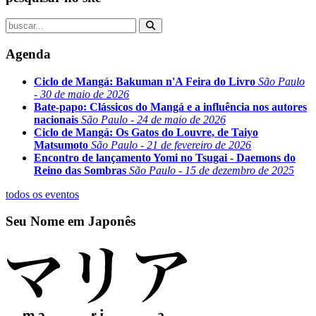
Agenda
Ciclo de Mangá: Bakuman n'A Feira do Livro
São Paulo
- 30 de maio de 2026
Bate-papo: Clássicos do Mangá e a influência nos autores
nacionais
São Paulo - 24 de maio de 2026
Ciclo de Mangá: Os Gatos do Louvre, de Taiyo
Matsumoto
São Paulo - 21 de fevereiro de 2026
Encontro de lançamento Yomi no Tsugai - Daemons do
Reino das Sombras
São Paulo - 15 de dezembro de 2025
todos os eventos
Seu Nome em Japonês