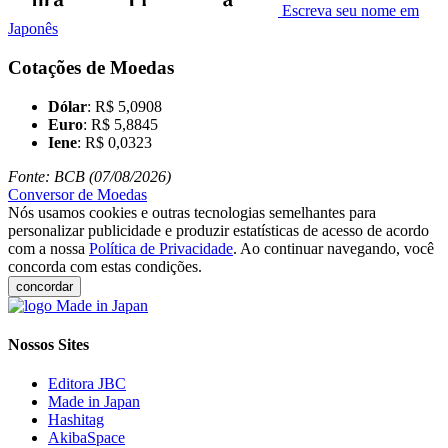
Escreva seu nome em
Japonês
Cotações de Moedas
Dólar
: R$ 5,0908
Euro
: R$ 5,8845
Iene
: R$ 0,0323
Fonte: BCB (07/08/2026)
Conversor de Moedas
Nós usamos cookies e outras tecnologias semelhantes para
personalizar publicidade e produzir estatísticas de acesso de acordo
com a nossa
Política de Privacidade
. Ao continuar navegando, você
concorda com estas condições.
concordar
Nossos Sites
Editora JBC
Made in Japan
Hashitag
AkibaSpace