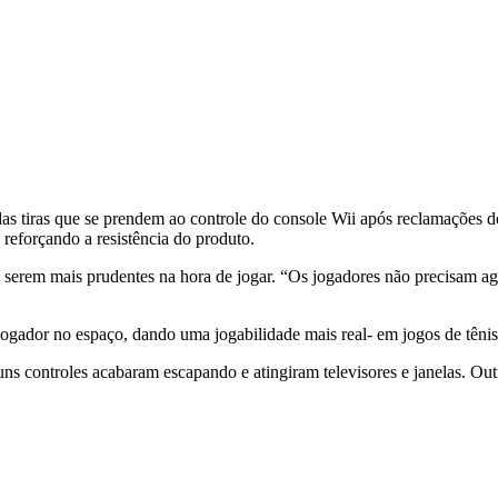
 tiras que se prendem ao controle do console Wii após reclamações de q
reforçando a resistência do produto.
serem mais prudentes na hora de jogar. “Os jogadores não precisam agi
ogador no espaço, dando uma jogabilidade mais real- em jogos de tênis
ns controles acabaram escapando e atingiram televisores e janelas. Outr