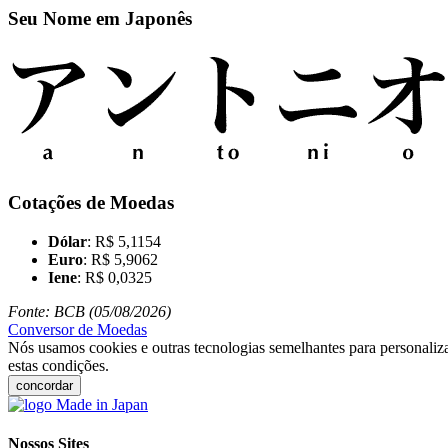
Seu Nome em Japonês
Cotações de Moedas
Dólar
: R$ 5,1154
Euro
: R$ 5,9062
Iene
: R$ 0,0325
Fonte: BCB (05/08/2026)
Conversor de Moedas
Nós usamos cookies e outras tecnologias semelhantes para personaliza
estas condições.
concordar
Nossos Sites