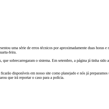
sentou uma série de erros técnicos por aproximadamente duas horas e m
arta-feira.
os, que sobrecarregaram o sistema. Em setembro, a página já tinha sido
ras ficarão disponíveis em nosso site como planejado e nós já prepara
u que irá reportar o caso para a polícia.