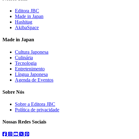
Editora JBC
Made in Japan
Hashitag
AkibaSpace
Made in Japan
Cultura Japonesa
Culinária
Tecnologia
Entretenimento
Língua Japonesa
Agenda de Eventos
Sobre Nós
Sobre a Editora JBC
Política de privacidade
Nossas Redes Sociais
facebook
instagram
youtube
twitter
pinterest