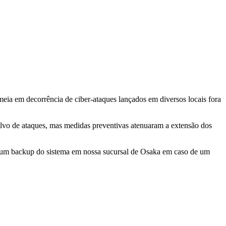
eia em decorrência de ciber-ataques lançados em diversos locais fora
 alvo de ataques, mas medidas preventivas atenuaram a extensão dos
mos um backup do sistema em nossa sucursal de Osaka em caso de um