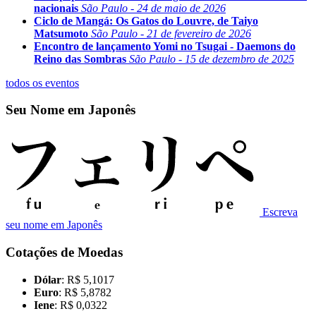
nacionais
São Paulo - 24 de maio de 2026
Ciclo de Mangá: Os Gatos do Louvre, de Taiyo
Matsumoto
São Paulo - 21 de fevereiro de 2026
Encontro de lançamento Yomi no Tsugai - Daemons do
Reino das Sombras
São Paulo - 15 de dezembro de 2025
todos os eventos
Seu Nome em Japonês
Escreva
seu nome em Japonês
Cotações de Moedas
Dólar
: R$ 5,1017
Euro
: R$ 5,8782
Iene
: R$ 0,0322