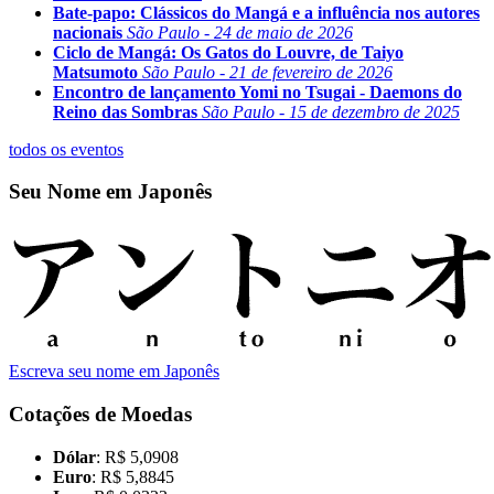
Bate-papo: Clássicos do Mangá e a influência nos autores
nacionais
São Paulo - 24 de maio de 2026
Ciclo de Mangá: Os Gatos do Louvre, de Taiyo
Matsumoto
São Paulo - 21 de fevereiro de 2026
Encontro de lançamento Yomi no Tsugai - Daemons do
Reino das Sombras
São Paulo - 15 de dezembro de 2025
todos os eventos
Seu Nome em Japonês
Escreva seu nome em Japonês
Cotações de Moedas
Dólar
: R$ 5,0908
Euro
: R$ 5,8845