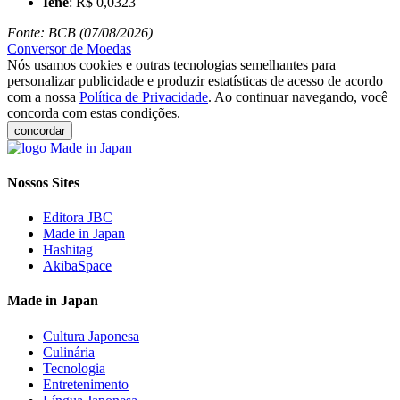
Iene
: R$ 0,0323
Fonte: BCB (07/08/2026)
Conversor de Moedas
Nós usamos cookies e outras tecnologias semelhantes para
personalizar publicidade e produzir estatísticas de acesso de acordo
com a nossa
Política de Privacidade
. Ao continuar navegando, você
concorda com estas condições.
concordar
Nossos Sites
Editora JBC
Made in Japan
Hashitag
AkibaSpace
Made in Japan
Cultura Japonesa
Culinária
Tecnologia
Entretenimento