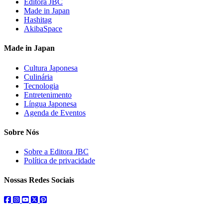
Editora JBC
Made in Japan
Hashitag
AkibaSpace
Made in Japan
Cultura Japonesa
Culinária
Tecnologia
Entretenimento
Língua Japonesa
Agenda de Eventos
Sobre Nós
Sobre a Editora JBC
Política de privacidade
Nossas Redes Sociais
facebook
instagram
youtube
twitter
pinterest