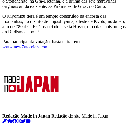
o Stonehenge, na Grã-Bretanha, e a última das sete maravilhas
originais ainda existente, as Pirâmides de Giza, no Cairo.
O Kiyomizu-dera é um templo construído na encosta das
montanhas, no distrito de Higashiyama, a leste de Kyoto, no Japão,
ano de 780 d.C. Está associado à seita Hosso, uma das mais antigas
do Budismo Japonês.
Para participar da votação, basta entrar em
www.new7wonders.com
.
Redação Made in Japan
Redação do site Made in Japan