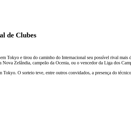
al de Clubes
a em Tokyo e tirou do caminho do Internacional seu possível rival mais
 da Nova Zelândia, campeão da Ocenia, ou o vencedor da Liga dos Camp
 em Tokyo. O sorteio teve, entre outros convidados, a presença do téc