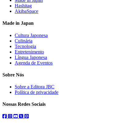
Made in Japan
Hashitag
AkibaSpace
Made in Japan
Cultura Japonesa
Culinária
Tecnologia
Entretenimento
Língua Japonesa
Agenda de Eventos
Sobre Nós
Sobre a Editora JBC
Política de privacidade
Nossas Redes Sociais
facebook
instagram
youtube
twitter
pinterest