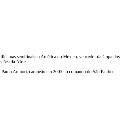
 difícil nas semifinais: o América do México, vencedor da Copa dos
eões da África.
nico Paulo Autuori, campeão em 2005 no comando do São Paulo e