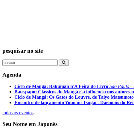
pesquisar no site
Agenda
Ciclo de Mangá: Bakuman n'A Feira do Livro
São Paulo - 
Bate-papo: Clássicos do Mangá e a influência nos autores n
Ciclo de Mangá: Os Gatos do Louvre, de Taiyo Matsumoto
Encontro de lançamento Yomi no Tsugai - Daemons do Re
todos os eventos
Seu Nome em Japonês