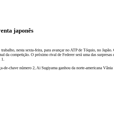
renta japonês
 trabalho, nesta sexta-feira, para avançar no ATP de Tóquio, no Japão. 
final da competição. O próximo rival de Federer será uma das surpresas
 1.
beça-de-chave número 2, Ai Sugiyama ganhou da norte-americana Vânia