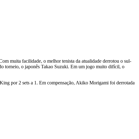
Com muita facilidade, o melhor tenista da atualidade derrotou o sul-
 do torneio, o japonês Takao Suzuki. Em um jogo muito difícil, o
 King por 2 sets a 1. Em compensação, Akiko Morigami foi derrotada