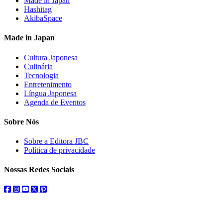
Made in Japan
Hashitag
AkibaSpace
Made in Japan
Cultura Japonesa
Culinária
Tecnologia
Entretenimento
Língua Japonesa
Agenda de Eventos
Sobre Nós
Sobre a Editora JBC
Política de privacidade
Nossas Redes Sociais
facebook
instagram
youtube
twitter
pinterest