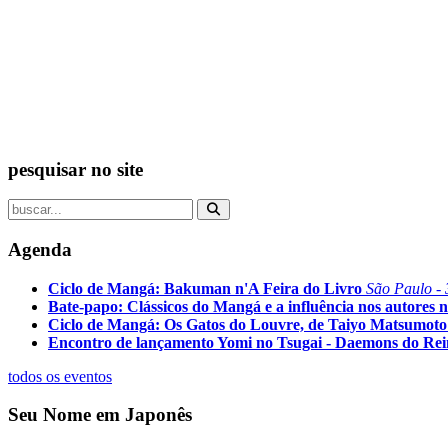
pesquisar no site
Agenda
Ciclo de Mangá: Bakuman n'A Feira do Livro
São Paulo - 
Bate-papo: Clássicos do Mangá e a influência nos autores n
Ciclo de Mangá: Os Gatos do Louvre, de Taiyo Matsumoto
Encontro de lançamento Yomi no Tsugai - Daemons do Re
todos os eventos
Seu Nome em Japonês