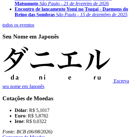
Matsumoto
São Paulo - 21 de fevereiro de 2026
Encontro de lançamento Yomi no Tsugai - Daemons do
Reino das Sombras
São Paulo - 15 de dezembro de 2025
todos os eventos
Seu Nome em Japonês
Escreva
seu nome em Japonês
Cotações de Moedas
Dólar
: R$ 5,1017
Euro
: R$ 5,8782
Iene
: R$ 0,0322
Fonte: BCB (06/08/2026)