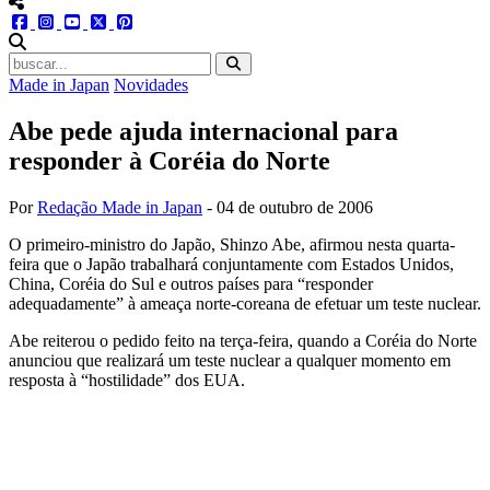
menu redes social
facebook
instagram
youtube
twitter
pinterest
abrir busca no site
Made in Japan
Novidades
Abe pede ajuda internacional para
responder à Coréia do Norte
Por
Redação Made in Japan
-
04 de outubro de 2006
O primeiro-ministro do Japão, Shinzo Abe, afirmou nesta quarta-
feira que o Japão trabalhará conjuntamente com Estados Unidos,
China, Coréia do Sul e outros países para “responder
adequadamente” à ameaça norte-coreana de efetuar um teste nuclear.
Abe reiterou o pedido feito na terça-feira, quando a Coréia do Norte
anunciou que realizará um teste nuclear a qualquer momento em
resposta à “hostilidade” dos EUA.