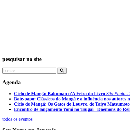
pesquisar no site
Agenda
Ciclo de Mangá: Bakuman n'A Feira do Livro
São Paulo - 
Bate-papo: Clássicos do Mangá e a influência nos autores n
Ciclo de Mangá: Os Gatos do Louvre, de Taiyo Matsumoto
Encontro de lançamento Yomi no Tsugai - Daemons do Re
todos os eventos