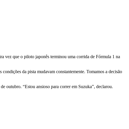
a vez que o piloto japonês terminou uma corrida de Fórmula 1 na
 as condições da pista mudavam constantemente. Tomamos a decisão
e outubro. “Estou ansioso para correr em Suzuka”, declarou.