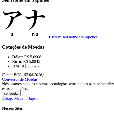
Seu Nome em Japonês
Escreva seu nome em Japonês
Cotações de Moedas
Dólar
: R$ 5,0908
Euro
: R$ 5,8845
Iene
: R$ 0,0323
Fonte: BCB (07/08/2026)
Conversor de Moedas
Nós usamos cookies e outras tecnologias semelhantes para personaliza
estas condições.
concordar
Nossos Sites