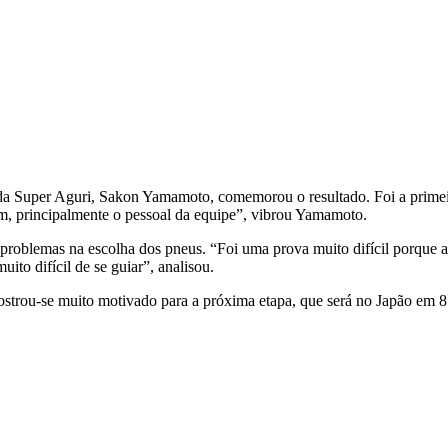
da Super Aguri, Sakon Yamamoto, comemorou o resultado. Foi a primeir
ram, principalmente o pessoal da equipe”, vibrou Yamamoto.
problemas na escolha dos pneus. “Foi uma prova muito difícil porque
ito difícil de se guiar”, analisou.
ou-se muito motivado para a próxima etapa, que será no Japão em 8 d