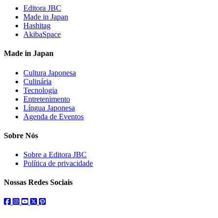
Editora JBC
Made in Japan
Hashitag
AkibaSpace
Made in Japan
Cultura Japonesa
Culinária
Tecnologia
Entretenimento
Língua Japonesa
Agenda de Eventos
Sobre Nós
Sobre a Editora JBC
Política de privacidade
Nossas Redes Sociais
facebook
instagram
youtube
twitter
pinterest