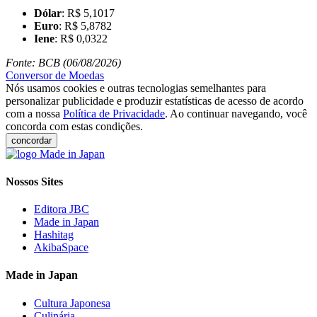
Dólar
: R$ 5,1017
Euro
: R$ 5,8782
Iene
: R$ 0,0322
Fonte: BCB (06/08/2026)
Conversor de Moedas
Nós usamos cookies e outras tecnologias semelhantes para
personalizar publicidade e produzir estatísticas de acesso de acordo
com a nossa
Política de Privacidade
. Ao continuar navegando, você
concorda com estas condições.
concordar
Nossos Sites
Editora JBC
Made in Japan
Hashitag
AkibaSpace
Made in Japan
Cultura Japonesa
Culinária