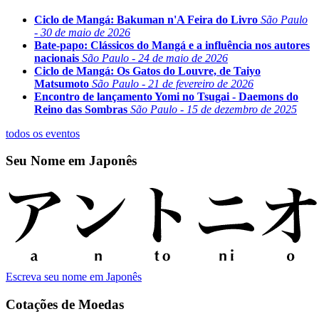
Ciclo de Mangá: Bakuman n'A Feira do Livro
São Paulo
- 30 de maio de 2026
Bate-papo: Clássicos do Mangá e a influência nos autores
nacionais
São Paulo - 24 de maio de 2026
Ciclo de Mangá: Os Gatos do Louvre, de Taiyo
Matsumoto
São Paulo - 21 de fevereiro de 2026
Encontro de lançamento Yomi no Tsugai - Daemons do
Reino das Sombras
São Paulo - 15 de dezembro de 2025
todos os eventos
Seu Nome em Japonês
Escreva seu nome em Japonês
Cotações de Moedas