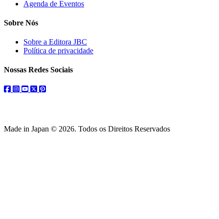
Agenda de Eventos
Sobre Nós
Sobre a Editora JBC
Política de privacidade
Nossas Redes Sociais
facebook
instagram
youtube
twitter
pinterest
Made in Japan © 2026. Todos os Direitos Reservados