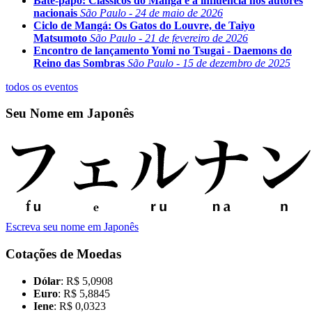
Bate-papo: Clássicos do Mangá e a influência nos autores
nacionais
São Paulo - 24 de maio de 2026
Ciclo de Mangá: Os Gatos do Louvre, de Taiyo
Matsumoto
São Paulo - 21 de fevereiro de 2026
Encontro de lançamento Yomi no Tsugai - Daemons do
Reino das Sombras
São Paulo - 15 de dezembro de 2025
todos os eventos
Seu Nome em Japonês
Escreva seu nome em Japonês
Cotações de Moedas
Dólar
: R$ 5,0908
Euro
: R$ 5,8845
Iene
: R$ 0,0323