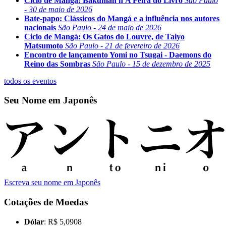
Ciclo de Mangá: Bakuman n'A Feira do Livro
São Paulo
- 30 de maio de 2026
Bate-papo: Clássicos do Mangá e a influência nos autores
nacionais
São Paulo - 24 de maio de 2026
Ciclo de Mangá: Os Gatos do Louvre, de Taiyo
Matsumoto
São Paulo - 21 de fevereiro de 2026
Encontro de lançamento Yomi no Tsugai - Daemons do
Reino das Sombras
São Paulo - 15 de dezembro de 2025
todos os eventos
Seu Nome em Japonês
Escreva seu nome em Japonês
Cotações de Moedas
Dólar
: R$ 5,0908