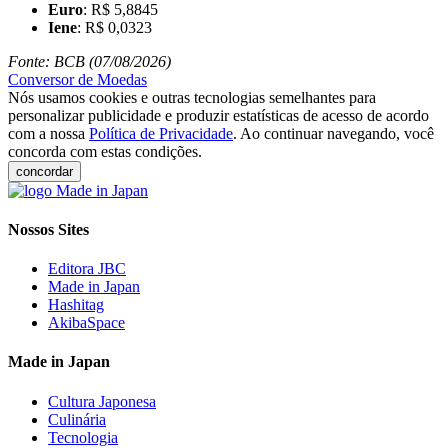
Euro
: R$ 5,8845
Iene
: R$ 0,0323
Fonte: BCB (07/08/2026)
Conversor de Moedas
Nós usamos cookies e outras tecnologias semelhantes para
personalizar publicidade e produzir estatísticas de acesso de acordo
com a nossa
Política de Privacidade
. Ao continuar navegando, você
concorda com estas condições.
concordar
Nossos Sites
Editora JBC
Made in Japan
Hashitag
AkibaSpace
Made in Japan
Cultura Japonesa
Culinária
Tecnologia