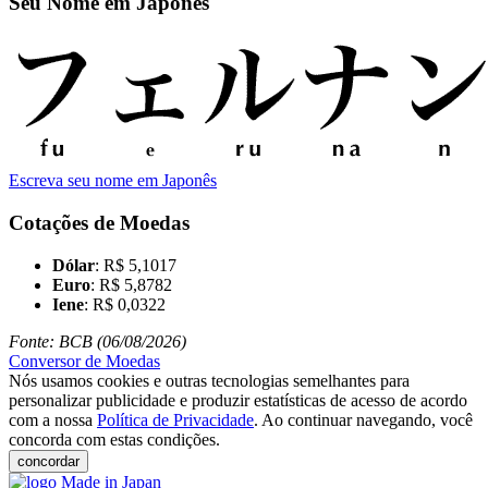
Seu Nome em Japonês
Escreva seu nome em Japonês
Cotações de Moedas
Dólar
: R$ 5,1017
Euro
: R$ 5,8782
Iene
: R$ 0,0322
Fonte: BCB (06/08/2026)
Conversor de Moedas
Nós usamos cookies e outras tecnologias semelhantes para
personalizar publicidade e produzir estatísticas de acesso de acordo
com a nossa
Política de Privacidade
. Ao continuar navegando, você
concorda com estas condições.
concordar