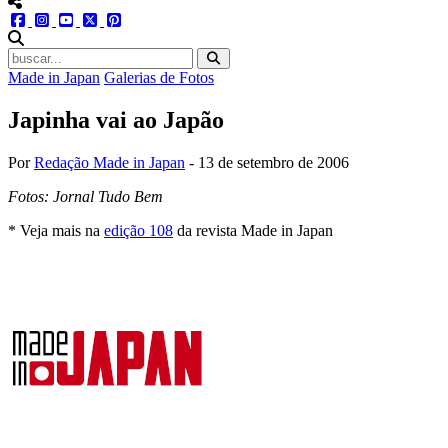
menu redes social
facebook
instagram
youtube
twitter
pinterest
abrir busca no site
Made in Japan
Galerias de Fotos
Japinha vai ao Japão
Por
Redação Made in Japan
-
13 de setembro de 2006
Fotos: Jornal Tudo Bem
* Veja mais na
edição 108
da revista Made in Japan