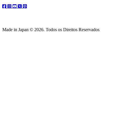
facebook
instagram
youtube
twitter
pinterest
Made in Japan © 2026. Todos os Direitos Reservados