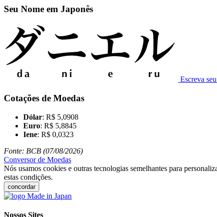
Seu Nome em Japonês
Escreva se
Cotações de Moedas
Dólar
: R$ 5,0908
Euro
: R$ 5,8845
Iene
: R$ 0,0323
Fonte: BCB (07/08/2026)
Conversor de Moedas
Nós usamos cookies e outras tecnologias semelhantes para personaliza
estas condições.
concordar
Nossos Sites