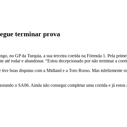
nsegue terminar prova
, no GP da Turquia, a sua terceira corrida na Fórmula 1. Pela primeir
e até rodar e abandonar. “Estou decepcionado por não terminar a corri
e tive boas disputas com a Midland e a Toro Rosso. Mas infelizmente ro
orando o SA06. Ainda não consegui completar uma corrida e já estou a