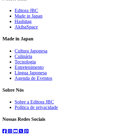
Editora JBC
Made in Japan
Hashitag
AkibaSpace
Made in Japan
Cultura Japonesa
Culinária
Tecnologia
Entretenimento
Língua Japonesa
Agenda de Eventos
Sobre Nós
Sobre a Editora JBC
Política de privacidade
Nossas Redes Sociais
facebook
instagram
youtube
twitter
pinterest