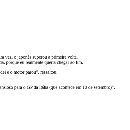
a vez, o japonês superou a primeira volta.
da, porque eu realmente queria chegar ao fim.
dei e o motor parou”, ressaltou.
nsioso para o GP da Itália (que acontece em 10 de setembro)”,