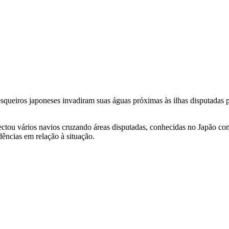
esqueiros japoneses invadiram suas águas próximas às ilhas disputadas
tou vários navios cruzando áreas disputadas, conhecidas no Japão com
dências em relação à situação.