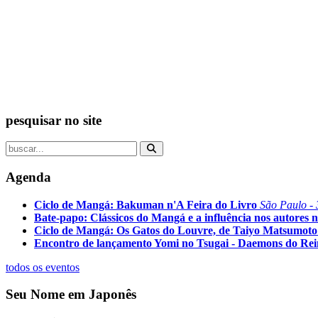
pesquisar no site
Agenda
Ciclo de Mangá: Bakuman n'A Feira do Livro
São Paulo - 
Bate-papo: Clássicos do Mangá e a influência nos autores n
Ciclo de Mangá: Os Gatos do Louvre, de Taiyo Matsumoto
Encontro de lançamento Yomi no Tsugai - Daemons do Re
todos os eventos
Seu Nome em Japonês