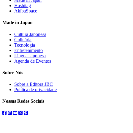
Made in Japan
Hashitag
AkibaSpace
Made in Japan
Cultura Japonesa
Culinária
Tecnologia
Entretenimento
Língua Japonesa
Agenda de Eventos
Sobre Nós
Sobre a Editora JBC
Política de privacidade
Nossas Redes Sociais
facebook
instagram
youtube
twitter
pinterest