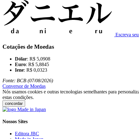
Escreva se
Cotações de Moedas
Dólar
: R$ 5,0908
Euro
: R$ 5,8845
Iene
: R$ 0,0323
Fonte: BCB (07/08/2026)
Conversor de Moedas
Nós usamos cookies e outras tecnologias semelhantes para personaliza
estas condições.
concordar
Nossos Sites
Editora JBC