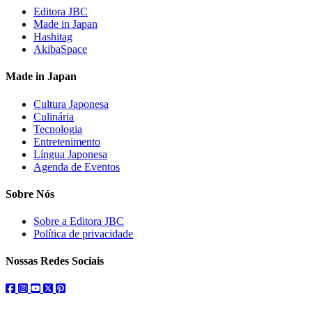
Editora JBC
Made in Japan
Hashitag
AkibaSpace
Made in Japan
Cultura Japonesa
Culinária
Tecnologia
Entretenimento
Língua Japonesa
Agenda de Eventos
Sobre Nós
Sobre a Editora JBC
Política de privacidade
Nossas Redes Sociais
facebook
instagram
youtube
twitter
pinterest