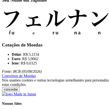
Seu Nome em Japonês
Cotações de Moedas
Dólar
: R$ 5,1154
Euro
: R$ 5,9062
Iene
: R$ 0,0325
Fonte: BCB (05/08/2026)
Conversor de Moedas
Nós usamos cookies e outras tecnologias semelhantes para personaliza
estas condições.
concordar
Nossos Sites