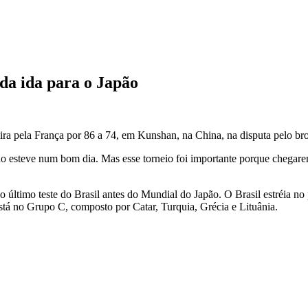
 da ida para o Japão
-feira pela França por 86 a 74, em Kunshan, na China, na disputa pelo b
 não esteve num bom dia. Mas esse torneio foi importante porque chegar
 último teste do Brasil antes do Mundial do Japão. O Brasil estréia no 
está no Grupo C, composto por Catar, Turquia, Grécia e Lituânia.