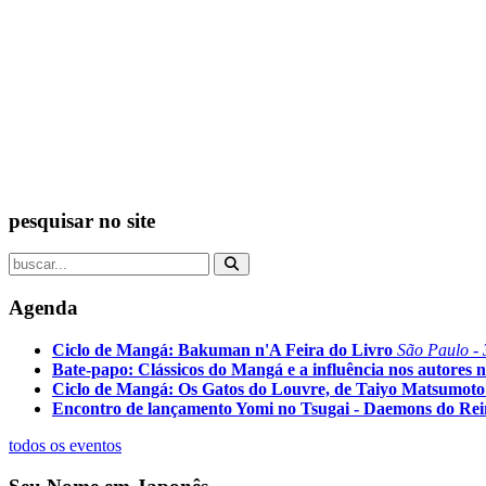
pesquisar no site
Agenda
Ciclo de Mangá: Bakuman n'A Feira do Livro
São Paulo - 
Bate-papo: Clássicos do Mangá e a influência nos autores n
Ciclo de Mangá: Os Gatos do Louvre, de Taiyo Matsumoto
Encontro de lançamento Yomi no Tsugai - Daemons do Re
todos os eventos