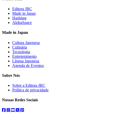
Editora JBC
Made in Japan
Hashitag
AkibaSpace
Made in Japan
Cultura Japonesa
Culinária
Tecnologia
Entretenimento
Língua Japonesa
Agenda de Eventos
Sobre Nós
Sobre a Editora JBC
Política de privacidade
Nossas Redes Sociais
facebook
instagram
youtube
twitter
pinterest