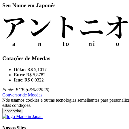
Seu Nome em Japonês
Cotações de Moedas
Dólar
: R$ 5,1017
Euro
: R$ 5,8782
Iene
: R$ 0,0322
Fonte: BCB (06/08/2026)
Conversor de Moedas
Nós usamos cookies e outras tecnologias semelhantes para personaliza
estas condições.
concordar
Nossos Sites