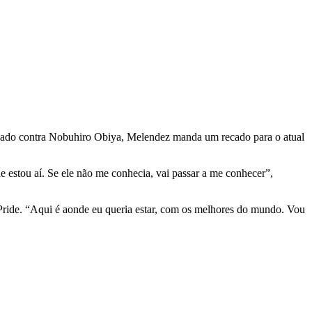
calado contra Nobuhiro Obiya, Melendez manda um recado para o atual
 estou aí. Se ele não me conhecia, vai passar a me conhecer”,
 Pride. “Aqui é aonde eu queria estar, com os melhores do mundo. Vou