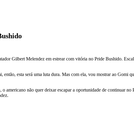
Bushido
 lutador Gilbert Melendez em estrear com vitória no Pride Bushido. Es
então, esta será uma luta dura. Mas com ela, vou mostrar ao Gomi que
, o americano não quer deixar escapar a oportunidade de continuar no
ndez.