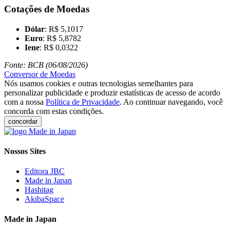
Cotações de Moedas
Dólar
: R$ 5,1017
Euro
: R$ 5,8782
Iene
: R$ 0,0322
Fonte: BCB (06/08/2026)
Conversor de Moedas
Nós usamos cookies e outras tecnologias semelhantes para
personalizar publicidade e produzir estatísticas de acesso de acordo
com a nossa
Política de Privacidade
. Ao continuar navegando, você
concorda com estas condições.
concordar
Nossos Sites
Editora JBC
Made in Japan
Hashitag
AkibaSpace
Made in Japan