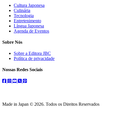
Cultura Japonesa
Culinária
Tecnologia
Entretenimento
Língua Japonesa
Agenda de Eventos
Sobre Nós
Sobre a Editora JBC
Política de privacidade
Nossas Redes Sociais
facebook
instagram
youtube
twitter
pinterest
Made in Japan © 2026. Todos os Direitos Reservados