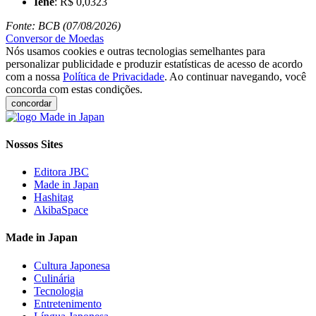
Iene
: R$ 0,0323
Fonte: BCB (07/08/2026)
Conversor de Moedas
Nós usamos cookies e outras tecnologias semelhantes para
personalizar publicidade e produzir estatísticas de acesso de acordo
com a nossa
Política de Privacidade
. Ao continuar navegando, você
concorda com estas condições.
concordar
Nossos Sites
Editora JBC
Made in Japan
Hashitag
AkibaSpace
Made in Japan
Cultura Japonesa
Culinária
Tecnologia
Entretenimento