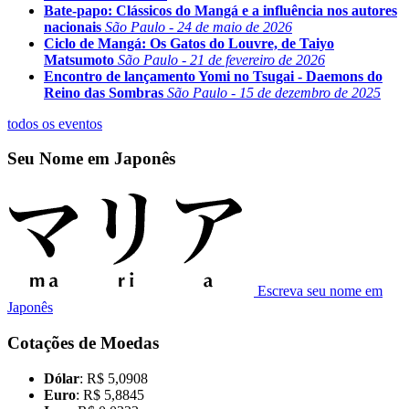
Bate-papo: Clássicos do Mangá e a influência nos autores
nacionais
São Paulo - 24 de maio de 2026
Ciclo de Mangá: Os Gatos do Louvre, de Taiyo
Matsumoto
São Paulo - 21 de fevereiro de 2026
Encontro de lançamento Yomi no Tsugai - Daemons do
Reino das Sombras
São Paulo - 15 de dezembro de 2025
todos os eventos
Seu Nome em Japonês
Escreva seu nome em
Japonês
Cotações de Moedas
Dólar
: R$ 5,0908
Euro
: R$ 5,8845