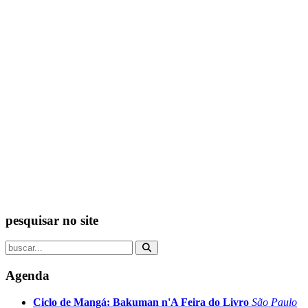
pesquisar no site
Agenda
Ciclo de Mangá: Bakuman n'A Feira do Livro
São Paulo