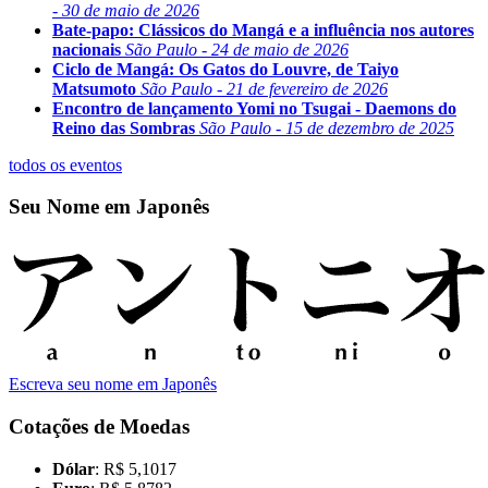
- 30 de maio de 2026
Bate-papo: Clássicos do Mangá e a influência nos autores
nacionais
São Paulo - 24 de maio de 2026
Ciclo de Mangá: Os Gatos do Louvre, de Taiyo
Matsumoto
São Paulo - 21 de fevereiro de 2026
Encontro de lançamento Yomi no Tsugai - Daemons do
Reino das Sombras
São Paulo - 15 de dezembro de 2025
todos os eventos
Seu Nome em Japonês
Escreva seu nome em Japonês
Cotações de Moedas
Dólar
: R$ 5,1017