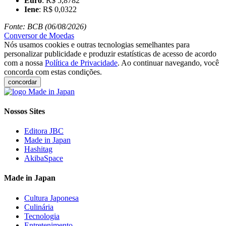
Euro
: R$ 5,8782
Iene
: R$ 0,0322
Fonte: BCB (06/08/2026)
Conversor de Moedas
Nós usamos cookies e outras tecnologias semelhantes para
personalizar publicidade e produzir estatísticas de acesso de acordo
com a nossa
Política de Privacidade
. Ao continuar navegando, você
concorda com estas condições.
concordar
Nossos Sites
Editora JBC
Made in Japan
Hashitag
AkibaSpace
Made in Japan
Cultura Japonesa
Culinária
Tecnologia
Entretenimento