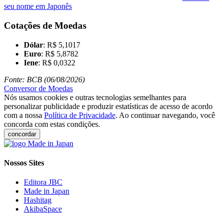
seu nome em Japonês
Cotações de Moedas
Dólar
: R$ 5,1017
Euro
: R$ 5,8782
Iene
: R$ 0,0322
Fonte: BCB (06/08/2026)
Conversor de Moedas
Nós usamos cookies e outras tecnologias semelhantes para
personalizar publicidade e produzir estatísticas de acesso de acordo
com a nossa
Política de Privacidade
. Ao continuar navegando, você
concorda com estas condições.
concordar
Nossos Sites
Editora JBC
Made in Japan
Hashitag
AkibaSpace