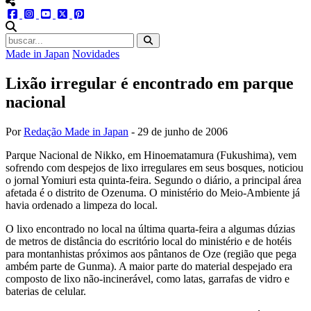
menu redes social
facebook
instagram
youtube
twitter
pinterest
abrir busca no site
Made in Japan
Novidades
Lixão irregular é encontrado em parque
nacional
Por
Redação Made in Japan
-
29 de junho de 2006
Parque Nacional de Nikko, em Hinoematamura (Fukushima), vem
sofrendo com despejos de lixo irregulares em seus bosques, noticiou
o jornal Yomiuri esta quinta-feira. Segundo o diário, a principal área
afetada é o distrito de Ozenuma. O ministério do Meio-Ambiente já
havia ordenado a limpeza do local.
O lixo encontrado no local na última quarta-feira a algumas dúzias
de metros de distância do escritório local do ministério e de hotéis
para montanhistas próximos aos pântanos de Oze (região que pega
ambém parte de Gunma). A maior parte do material despejado era
composto de lixo não-incinerável, como latas, garrafas de vidro e
baterias de celular.