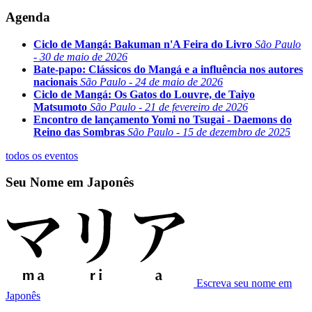
Agenda
Ciclo de Mangá: Bakuman n'A Feira do Livro
São Paulo
- 30 de maio de 2026
Bate-papo: Clássicos do Mangá e a influência nos autores
nacionais
São Paulo - 24 de maio de 2026
Ciclo de Mangá: Os Gatos do Louvre, de Taiyo
Matsumoto
São Paulo - 21 de fevereiro de 2026
Encontro de lançamento Yomi no Tsugai - Daemons do
Reino das Sombras
São Paulo - 15 de dezembro de 2025
todos os eventos
Seu Nome em Japonês
Escreva seu nome em
Japonês