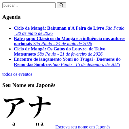
Agenda
Ciclo de Mangá: Bakuman n'A Feira do Livro
São Paulo
- 30 de maio de 2026
Bate-papo: Clássicos do Mangá e a influência nos autores
nacionais
São Paulo - 24 de maio de 2026
Ciclo de Mangá: Os Gatos do Louvre, de Taiyo
Matsumoto
São Paulo - 21 de fevereiro de 2026
Encontro de lançamento Yomi no Tsugai - Daemons do
Reino das Sombras
São Paulo - 15 de dezembro de 2025
todos os eventos
Seu Nome em Japonês
Escreva seu nome em Japonês