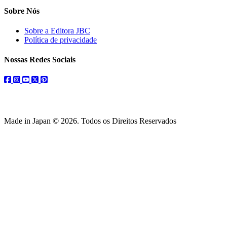
Sobre Nós
Sobre a Editora JBC
Política de privacidade
Nossas Redes Sociais
facebook
instagram
youtube
twitter
pinterest
Made in Japan © 2026. Todos os Direitos Reservados