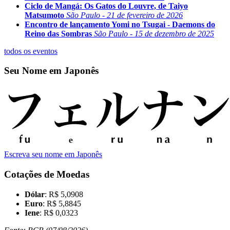
Ciclo de Mangá: Os Gatos do Louvre, de Taiyo
Matsumoto
São Paulo - 21 de fevereiro de 2026
Encontro de lançamento Yomi no Tsugai - Daemons do
Reino das Sombras
São Paulo - 15 de dezembro de 2025
todos os eventos
Seu Nome em Japonês
Escreva seu nome em Japonês
Cotações de Moedas
Dólar
: R$ 5,0908
Euro
: R$ 5,8845
Iene
: R$ 0,0323