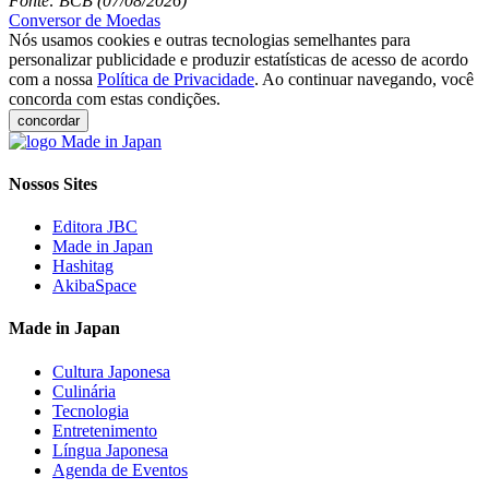
Fonte: BCB (07/08/2026)
Conversor de Moedas
Nós usamos cookies e outras tecnologias semelhantes para
personalizar publicidade e produzir estatísticas de acesso de acordo
com a nossa
Política de Privacidade
. Ao continuar navegando, você
concorda com estas condições.
concordar
Nossos Sites
Editora JBC
Made in Japan
Hashitag
AkibaSpace
Made in Japan
Cultura Japonesa
Culinária
Tecnologia
Entretenimento
Língua Japonesa
Agenda de Eventos