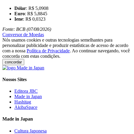
Dólar
: R$ 5,0908
Euro
: R$ 5,8845
Iene
: R$ 0,0323
Fonte: BCB (07/08/2026)
Conversor de Moedas
Nós usamos cookies e outras tecnologias semelhantes para
personalizar publicidade e produzir estatísticas de acesso de acordo
com a nossa
Política de Privacidade
. Ao continuar navegando, você
concorda com estas condições.
concordar
Nossos Sites
Editora JBC
Made in Japan
Hashitag
AkibaSpace
Made in Japan
Cultura Japonesa