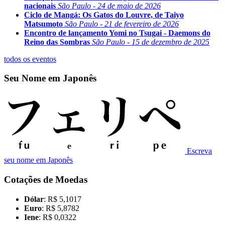
nacionais
São Paulo - 24 de maio de 2026
Ciclo de Mangá: Os Gatos do Louvre, de Taiyo
Matsumoto
São Paulo - 21 de fevereiro de 2026
Encontro de lançamento Yomi no Tsugai - Daemons do
Reino das Sombras
São Paulo - 15 de dezembro de 2025
todos os eventos
Seu Nome em Japonês
Escreva
seu nome em Japonês
Cotações de Moedas
Dólar
: R$ 5,1017
Euro
: R$ 5,8782
Iene
: R$ 0,0322