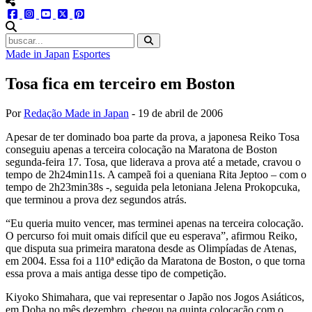
menu redes social
facebook
instagram
youtube
twitter
pinterest
abrir busca no site
Made in Japan
Esportes
Tosa fica em terceiro em Boston
Por
Redação Made in Japan
-
19 de abril de 2006
Apesar de ter dominado boa parte da prova, a japonesa Reiko Tosa
conseguiu apenas a terceira colocação na Maratona de Boston
segunda-feira 17. Tosa, que liderava a prova até a metade, cravou o
tempo de 2h24min11s. A campeã foi a queniana Rita Jeptoo – com o
tempo de 2h23min38s -, seguida pela letoniana Jelena Prokopcuka,
que terminou a prova dez segundos atrás.
“Eu queria muito vencer, mas terminei apenas na terceira colocação.
O percurso foi muit omais difícil que eu esperava”, afirmou Reiko,
que disputa sua primeira maratona desde as Olimpíadas de Atenas,
em 2004. Essa foi a 110ª edição da Maratona de Boston, o que torna
essa prova a mais antiga desse tipo de competição.
Kiyoko Shimahara, que vai representar o Japão nos Jogos Asiáticos,
em Doha no mês dezembro, chegou na quinta colocação com o