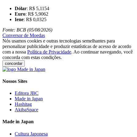
Dólar
: R$ 5,1154
Euro
: R$ 5,9062
Iene
: R$ 0,0325
Fonte: BCB (05/08/2026)
Conversor de Moedas
Nós usamos cookies e outras tecnologias semelhantes para
personalizar publicidade e produzir estatísticas de acesso de acordo
com a nossa
Política de Privacidade
. Ao continuar navegando, você
concorda com estas condições.
concordar
Nossos Sites
Editora JBC
Made in Japan
Hashitag
AkibaSpace
Made in Japan
Cultura Japonesa