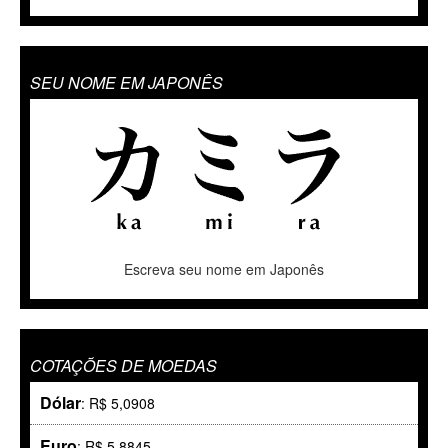
SEU NOME EM JAPONÊS
Escreva seu nome em Japonês
COTAÇÕES DE MOEDAS
Dólar
: R$ 5,0908
Euro
: R$ 5,8845