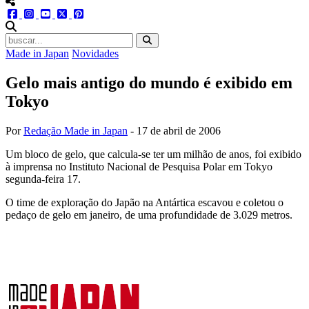
menu redes social
facebook
instagram
youtube
twitter
pinterest
abrir busca no site
Made in Japan
Novidades
Gelo mais antigo do mundo é exibido em
Tokyo
Por
Redação Made in Japan
-
17 de abril de 2006
Um bloco de gelo, que calcula-se ter um milhão de anos, foi exibido
à imprensa no Instituto Nacional de Pesquisa Polar em Tokyo
segunda-feira 17.
O time de exploração do Japão na Antártica escavou e coletou o
pedaço de gelo em janeiro, de uma profundidade de 3.029 metros.