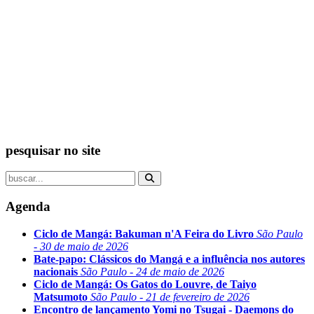
pesquisar no site
Agenda
Ciclo de Mangá: Bakuman n'A Feira do Livro
São Paulo
- 30 de maio de 2026
Bate-papo: Clássicos do Mangá e a influência nos autores
nacionais
São Paulo - 24 de maio de 2026
Ciclo de Mangá: Os Gatos do Louvre, de Taiyo
Matsumoto
São Paulo - 21 de fevereiro de 2026
Encontro de lançamento Yomi no Tsugai - Daemons do