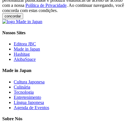
personalizar publicidade e produzir estatísticas de acesso de acordo
com a nossa
Política de Privacidade
. Ao continuar navegando, você
concorda com estas condições.
concordar
Nossos Sites
Editora JBC
Made in Japan
Hashitag
AkibaSpace
Made in Japan
Cultura Japonesa
Culinária
Tecnologia
Entretenimento
Língua Japonesa
Agenda de Eventos
Sobre Nós