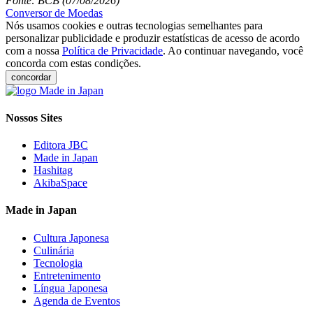
Fonte: BCB (07/08/2026)
Conversor de Moedas
Nós usamos cookies e outras tecnologias semelhantes para
personalizar publicidade e produzir estatísticas de acesso de acordo
com a nossa
Política de Privacidade
. Ao continuar navegando, você
concorda com estas condições.
concordar
Nossos Sites
Editora JBC
Made in Japan
Hashitag
AkibaSpace
Made in Japan
Cultura Japonesa
Culinária
Tecnologia
Entretenimento
Língua Japonesa
Agenda de Eventos