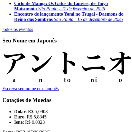
Ciclo de Mangá: Os Gatos do Louvre, de Taiyo
Matsumoto
São Paulo - 21 de fevereiro de 2026
Encontro de lançamento Yomi no Tsugai - Daemons do
Reino das Sombras
São Paulo - 15 de dezembro de 2025
todos os eventos
Seu Nome em Japonês
Escreva seu nome em Japonês
Cotações de Moedas
Dólar
: R$ 5,0908
Euro
: R$ 5,8845
Iene
: R$ 0,0323