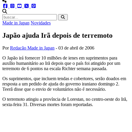
menu redes social
facebook
instagram
youtube
twitter
pinterest
abrir busca no site
Made in Japan
Novidades
Japão ajuda Irã depois de terremoto
Por
Redação Made in Japan
-
03 de abril de 2006
O Japão irá fornecer 10 milhões de ienes em suprimentos para
auxílio humanitário ao Irã depois que o país foi atingido por um
terremoto de 6 pontos na escala Richter semana passada.
Os suprimentos, que incluem tendas e cobertores, serão doados em
resposta a um pedido de ajuda do governo iraniano domingo 2.
Teerã disse que o envio de voluntários não é necessário.
O terremoto atingiu a província de Lorestan, no centro-oeste do Irã,
sexta-feira 31. Diversas mortes foram reportadas.