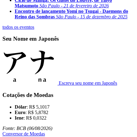
Ciclo de Mangá: Os Gatos do Louvre, de Taiyo
Matsumoto
São Paulo - 21 de fevereiro de 2026
Encontro de lançamento Yomi no Tsugai - Daemons do
Reino das Sombras
São Paulo - 15 de dezembro de 2025
todos os eventos
Seu Nome em Japonês
Escreva seu nome em Japonês
Cotações de Moedas
Dólar
: R$ 5,1017
Euro
: R$ 5,8782
Iene
: R$ 0,0322
Fonte: BCB (06/08/2026)
Conversor de Moedas