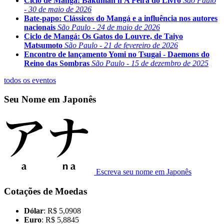
Ciclo de Mangá: Bakuman n'A Feira do Livro
São Paulo
- 30 de maio de 2026
Bate-papo: Clássicos do Mangá e a influência nos autores
nacionais
São Paulo - 24 de maio de 2026
Ciclo de Mangá: Os Gatos do Louvre, de Taiyo
Matsumoto
São Paulo - 21 de fevereiro de 2026
Encontro de lançamento Yomi no Tsugai - Daemons do
Reino das Sombras
São Paulo - 15 de dezembro de 2025
todos os eventos
Seu Nome em Japonês
Escreva seu nome em Japonês
Cotações de Moedas
Dólar
: R$ 5,0908
Euro
: R$ 5,8845