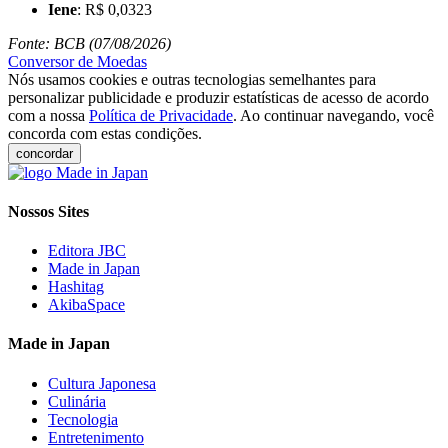
Iene
: R$ 0,0323
Fonte: BCB (07/08/2026)
Conversor de Moedas
Nós usamos cookies e outras tecnologias semelhantes para
personalizar publicidade e produzir estatísticas de acesso de acordo
com a nossa
Política de Privacidade
. Ao continuar navegando, você
concorda com estas condições.
concordar
Nossos Sites
Editora JBC
Made in Japan
Hashitag
AkibaSpace
Made in Japan
Cultura Japonesa
Culinária
Tecnologia
Entretenimento