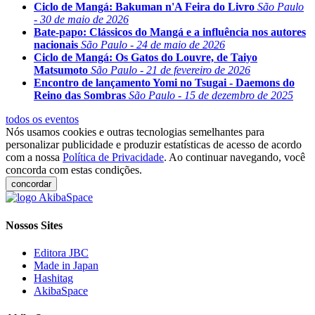
Ciclo de Mangá: Bakuman n'A Feira do Livro
São Paulo
- 30 de maio de 2026
Bate-papo: Clássicos do Mangá e a influência nos autores
nacionais
São Paulo - 24 de maio de 2026
Ciclo de Mangá: Os Gatos do Louvre, de Taiyo
Matsumoto
São Paulo - 21 de fevereiro de 2026
Encontro de lançamento Yomi no Tsugai - Daemons do
Reino das Sombras
São Paulo - 15 de dezembro de 2025
todos os eventos
Nós usamos cookies e outras tecnologias semelhantes para
personalizar publicidade e produzir estatísticas de acesso de acordo
com a nossa
Política de Privacidade
. Ao continuar navegando, você
concorda com estas condições.
concordar
Nossos Sites
Editora JBC
Made in Japan
Hashitag
AkibaSpace