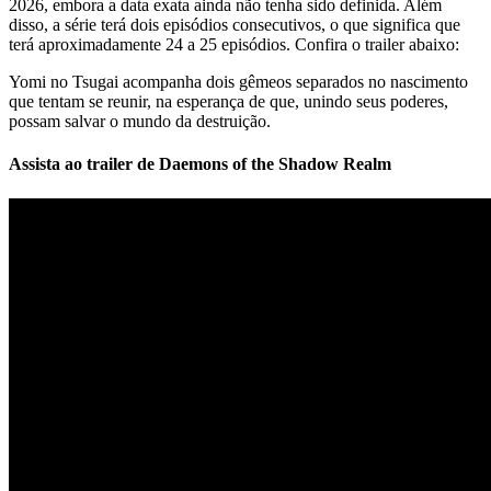
2026, embora a data exata ainda não tenha sido definida. Além
disso, a série terá dois episódios consecutivos, o que significa que
terá aproximadamente 24 a 25 episódios. Confira o trailer abaixo:
Yomi no Tsugai acompanha dois gêmeos separados no nascimento
que tentam se reunir, na esperança de que, unindo seus poderes,
possam salvar o mundo da destruição.
Assista ao trailer de Daemons of the Shadow Realm