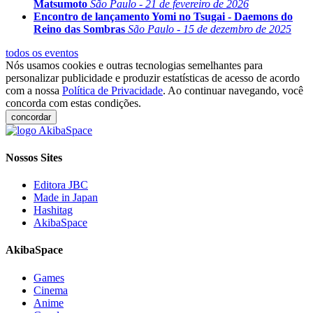
Matsumoto
São Paulo - 21 de fevereiro de 2026
Encontro de lançamento Yomi no Tsugai - Daemons do
Reino das Sombras
São Paulo - 15 de dezembro de 2025
todos os eventos
Nós usamos cookies e outras tecnologias semelhantes para
personalizar publicidade e produzir estatísticas de acesso de acordo
com a nossa
Política de Privacidade
. Ao continuar navegando, você
concorda com estas condições.
concordar
Nossos Sites
Editora JBC
Made in Japan
Hashitag
AkibaSpace
AkibaSpace
Games
Cinema
Anime