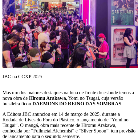
JBC na CCXP 2025
Mas um dos maiores destaques na lona de frente do estande temos a
nova obra de
Hiromu Arakawa
, Yomi no Tsugai, cuja versão
brasileira ficou
DAEMONS DO REINO DAS SOMBRAS
.
A Editora JBC anunciou em 14 de março de 2025, durante a
Rodada de Lives do Fora do Plástico, o lançamento de “Yomi no
Tsugai”. O mangá, obra mais recente de Hiromu Arakawa,
conhecida por “Fullmetal Alchemist” e “Silver Spoon”, tem previsão
de lançamento para o segundo semestre.