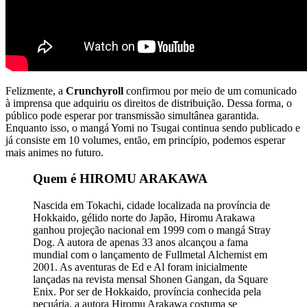
Felizmente, a
Crunchyroll
confirmou por meio de um comunicado
à imprensa que adquiriu os direitos de distribuição. Dessa forma, o
público pode esperar por transmissão simultânea garantida.
Enquanto isso, o mangá Yomi no Tsugai continua sendo publicado e
já consiste em 10 volumes, então, em princípio, podemos esperar
mais animes no futuro.
Quem é HIROMU ARAKAWA
Nascida em Tokachi, cidade localizada na província de
Hokkaido, gélido norte do Japão, Hiromu Arakawa
ganhou projeção nacional em 1999 com o mangá Stray
Dog. A autora de apenas 33 anos alcançou a fama
mundial com o lançamento de Fullmetal Alchemist em
2001. As aventuras de Ed e Al foram inicialmente
lançadas na revista mensal Shonen Gangan, da Square
Enix. Por ser de Hokkaido, província conhecida pela
pecuária, a autora Hiromu Arakawa costuma se