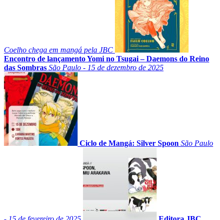
Coelho chega em mangá pela JBC
Encontro de lançamento Yomi no Tsugai – Daemons do Reino
das Sombras
São Paulo - 15 de dezembro de 2025
Ciclo de Mangá: Silver Spoon
São Paulo
- 15 de fevereiro de 2025
Editora JBC