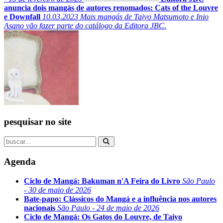
anuncia dois mangás de autores renomados: Cats of the Louvre
e Downfall
10.03.2023
Mais mangás de Taiyo Matsumoto e Inio
Asano vão fazer parte do catálogo da Editora JBC.
pesquisar no site
Agenda
Ciclo de Mangá: Bakuman n'A Feira do Livro
São Paulo
- 30 de maio de 2026
Bate-papo: Clássicos do Mangá e a influência nos autores
nacionais
São Paulo - 24 de maio de 2026
Ciclo de Mangá: Os Gatos do Louvre, de Taiyo