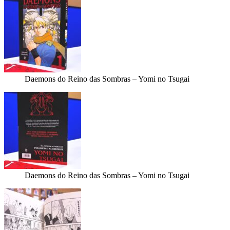
Daemons do Reino das Sombras – Yomi no Tsugai
Daemons do Reino das Sombras – Yomi no Tsugai