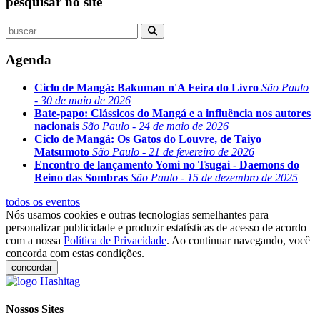
pesquisar no site
Agenda
Ciclo de Mangá: Bakuman n'A Feira do Livro
São Paulo
- 30 de maio de 2026
Bate-papo: Clássicos do Mangá e a influência nos autores
nacionais
São Paulo - 24 de maio de 2026
Ciclo de Mangá: Os Gatos do Louvre, de Taiyo
Matsumoto
São Paulo - 21 de fevereiro de 2026
Encontro de lançamento Yomi no Tsugai - Daemons do
Reino das Sombras
São Paulo - 15 de dezembro de 2025
todos os eventos
Nós usamos cookies e outras tecnologias semelhantes para
personalizar publicidade e produzir estatísticas de acesso de acordo
com a nossa
Política de Privacidade
. Ao continuar navegando, você
concorda com estas condições.
concordar
Nossos Sites