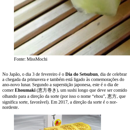
Fonte: MissMochi
No Japão, o dia 3 de fevereiro é o
Dia do Setsubun
, dia de celebrar
a chegada da primavera e também está ligado às comemorações do
ano-novo lunar. Segundo a superstição japonesa, este é o dia de
comer
Ehoumaki
(恵方巻き), um sushi longo que deve ser comido
olhando para a direção da sorte (por isso o nome “ehou”, 恵方, que
significa sorte, favorável). Em 2017, a direção da sorte é o nor-
nordeste.