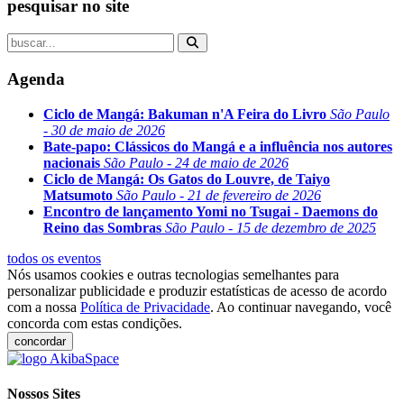
pesquisar no site
Agenda
Ciclo de Mangá: Bakuman n'A Feira do Livro
São Paulo
- 30 de maio de 2026
Bate-papo: Clássicos do Mangá e a influência nos autores
nacionais
São Paulo - 24 de maio de 2026
Ciclo de Mangá: Os Gatos do Louvre, de Taiyo
Matsumoto
São Paulo - 21 de fevereiro de 2026
Encontro de lançamento Yomi no Tsugai - Daemons do
Reino das Sombras
São Paulo - 15 de dezembro de 2025
todos os eventos
Nós usamos cookies e outras tecnologias semelhantes para
personalizar publicidade e produzir estatísticas de acesso de acordo
com a nossa
Política de Privacidade
. Ao continuar navegando, você
concorda com estas condições.
concordar
Nossos Sites