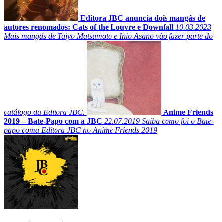
Editora JBC anuncia dois mangás de
autores renomados: Cats of the Louvre e Downfall
10.03.2023
Mais mangás de Taiyo Matsumoto e Inio Asano vão fazer parte do
catálogo da Editora JBC.
Anime Friends
2019 – Bate-Papo com a JBC
22.07.2019
Saiba como foi o Bate-
papo coma Editora JBC no Anime Friends 2019