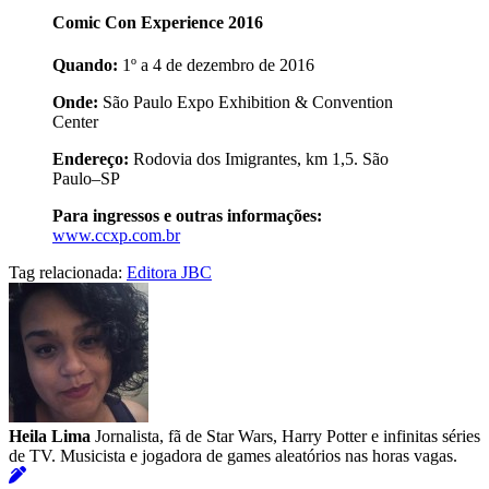
Comic Con Experience 2016
Quando:
1º a 4 de dezembro de 2016
Onde:
São Paulo Expo Exhibition & Convention
Center
Endereço:
Rodovia dos Imigrantes, km 1,5. São
Paulo–SP
Para ingressos e outras informações:
www.ccxp.com.br
Tag relacionada:
Editora JBC
Heila Lima
Jornalista, fã de Star Wars, Harry Potter e infinitas séries
de TV. Musicista e jogadora de games aleatórios nas horas vagas.