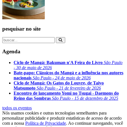
pesquisar no site
Agenda
Ciclo de Mangá: Bakuman n'A Feira do Livro
São Paulo
- 30 de maio de 2026
Bate-papo: Clássicos do Mangá e a influência nos autores
nacionais
São Paulo - 24 de maio de 2026
Ciclo de Mangá: Os Gatos do Louvre, de Taiyo
Matsumoto
São Paulo - 21 de fevereiro de 2026
Encontro de lançamento Yomi no Tsugai - Daemons do
Reino das Sombras
São Paulo - 15 de dezembro de 2025
todos os eventos
Nós usamos cookies e outras tecnologias semelhantes para
personalizar publicidade e produzir estatísticas de acesso de acordo
com a nossa
Política de Privacidade
. Ao continuar navegando, você