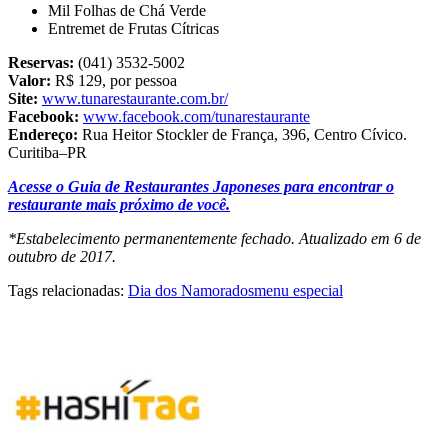
Mil Folhas de Chá Verde
Entremet de Frutas Cítricas
Reservas:
(041) 3532-5002
Valor:
R$ 129, por pessoa
Site:
www.tunarestaurante.com.br/
Facebook:
www.facebook.com/tunarestaurante
Endereço:
Rua Heitor Stockler de França, 396, Centro Cívico.
Curitiba–PR
Acesse o Guia de Restaurantes Japoneses para encontrar o
restaurante mais próximo de você.
*Estabelecimento permanentemente fechado. Atualizado em 6 de
outubro de 2017.
Tags relacionadas:
Dia dos Namorados
menu especial