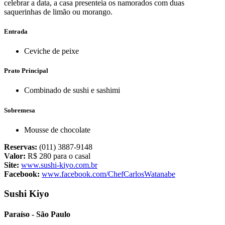
celebrar a data, a casa presenteia os namorados com duas
saquerinhas de limão ou morango.
Entrada
Ceviche de peixe
Prato Principal
Combinado de sushi e sashimi
Sobremesa
Mousse de chocolate
Reservas:
(011) 3887-9148
Valor:
R$ 280 para o casal
Site:
www.sushi-kiyo.com.br
Facebook:
www.facebook.com/ChefCarlosWatanabe
Sushi Kiyo
Paraíso - São Paulo