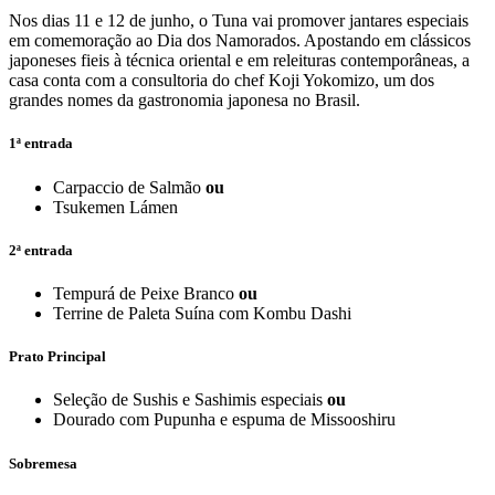
Nos dias 11 e 12 de junho, o Tuna vai promover jantares especiais
em comemoração ao Dia dos Namorados. Apostando em clássicos
japoneses fieis à técnica oriental e em releituras contemporâneas, a
casa conta com a consultoria do chef Koji Yokomizo, um dos
grandes nomes da gastronomia japonesa no Brasil.
1ª entrada
Carpaccio de Salmão
ou
Tsukemen Lámen
2ª entrada
Tempurá de Peixe Branco
ou
Terrine de Paleta Suína com Kombu Dashi
Prato Principal
Seleção de Sushis e Sashimis especiais
ou
Dourado com Pupunha e espuma de Missooshiru
Sobremesa