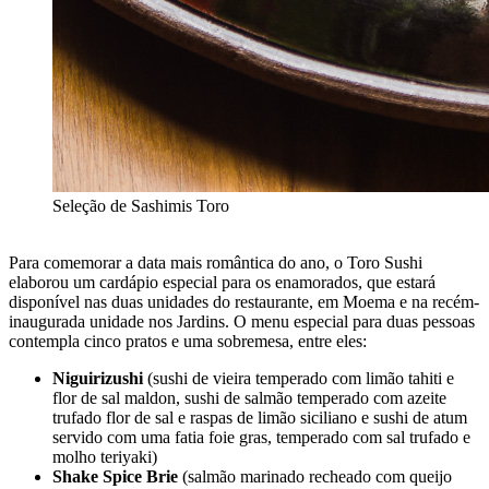
Seleção de Sashimis Toro
Para comemorar a data mais romântica do ano, o Toro Sushi
elaborou um cardápio especial para os enamorados, que estará
disponível nas duas unidades do restaurante, em Moema e na recém-
inaugurada unidade nos Jardins. O menu especial para duas pessoas
contempla cinco pratos e uma sobremesa, entre eles:
Niguirizushi
(sushi de vieira temperado com limão tahiti e
flor de sal maldon, sushi de salmão temperado com azeite
trufado flor de sal e raspas de limão siciliano e sushi de atum
servido com uma fatia foie gras, temperado com sal trufado e
molho teriyaki)
Shake Spice Brie
(salmão marinado recheado com queijo