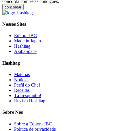
concorda com estas condições.
concordar
Nossos Sites
Editora JBC
Made in Japan
Hashitag
AkibaSpace
Hashitag
Matérias
Notícias
Perfil do Chef
Receitas
Tá fresquinho!
Revista Hashitag
Sobre Nós
Sobre a Editora JBC
Política de privacidade