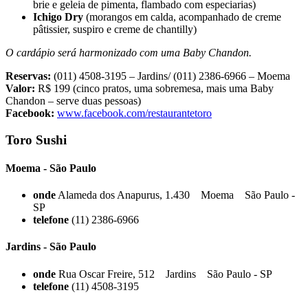
brie e geleia de pimenta, flambado com especiarias)
Ichigo Dry
(morangos em calda, acompanhado de creme
pâtissier, suspiro e creme de chantilly)
O cardápio será harmonizado com uma Baby Chandon.
Reservas:
(011) 4508-3195 – Jardins/ (011) 2386-6966 – Moema
Valor:
R$ 199 (cinco pratos, uma sobremesa, mais uma Baby
Chandon – serve duas pessoas)
Facebook:
www.facebook.com/restaurantetoro
Toro Sushi
Moema - São Paulo
onde
Alameda dos Anapurus, 1.430 Moema São Paulo -
SP
telefone
(11) 2386-6966
Jardins - São Paulo
onde
Rua Oscar Freire, 512 Jardins São Paulo - SP
telefone
(11) 4508-3195