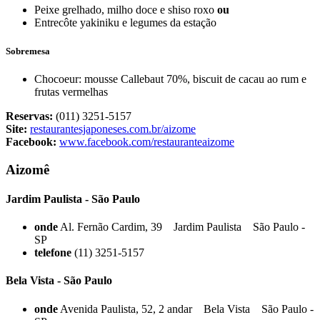
Peixe grelhado, milho doce e shiso roxo
ou
Entrecôte yakiniku e legumes da estação
Sobremesa
Chocoeur: mousse Callebaut 70%, biscuit de cacau ao rum e
frutas vermelhas
Reservas:
(011) 3251-5157
Site:
restaurantesjaponeses.com.br/aizome
Facebook:
www.facebook.com/restauranteaizome
Aizomê
Jardim Paulista - São Paulo
onde
Al. Fernão Cardim, 39 Jardim Paulista São Paulo -
SP
telefone
(11) 3251-5157
Bela Vista - São Paulo
onde
Avenida Paulista, 52, 2 andar Bela Vista São Paulo -