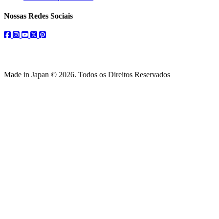
Nossas Redes Sociais
facebook
instagram
youtube
twitter
pinterest
Made in Japan © 2026. Todos os Direitos Reservados