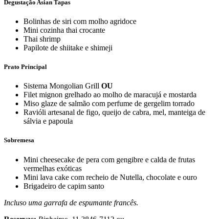
Degustação Asian Tapas
Bolinhas de siri com molho agridoce
Mini cozinha thai crocante
Thai shrimp
Papilote de shiitake e shimeji
Prato Principal
Sistema Mongolian Grill
OU
Filet mignon grelhado ao molho de maracujá e mostarda
Miso glaze de salmão com perfume de gergelim torrado
Ravióli artesanal de figo, queijo de cabra, mel, manteiga de
sálvia e papoula
Sobremesa
Mini cheesecake de pera com gengibre e calda de frutas
vermelhas exóticas
Mini lava cake com recheio de Nutella, chocolate e ouro
Brigadeiro de capim santo
Incluso uma garrafa de espumante francês.