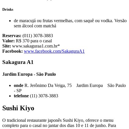
Drinks
de maracujá ou frutas vermelhas, com saquê ou vodka. Versão
sem álcool com matchá
Reservas:
(011) 3078-3883
Valor:
R$ 370 para o casal
Site:
www.sakaguraa1.com.br*
Facebook:
www.facebook.com/SakaguraA1
Sakagura A1
Jardim Europa - São Paulo
onde
R. Jerônimo Da Veiga, 75 Jardim Europa São Paulo
- SP
telefone
(11) 3078-3883
Sushi Kiyo
O tradicional restaurante japonês Sushi Kiyo, oferece o menu
completo para o casal no jantar dos dias 10 e 11 de junho. Para