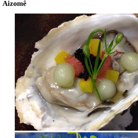
Aizomê