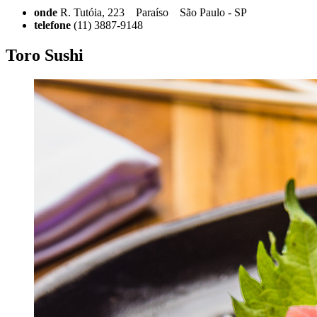
onde
R. Tutóia, 223 Paraíso São Paulo - SP
telefone
(11) 3887-9148
Toro Sushi