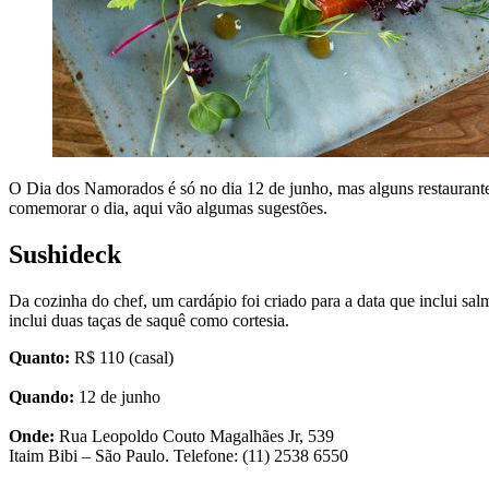
O Dia dos Namorados é só no dia 12 de junho, mas alguns restaurante
comemorar o dia, aqui vão algumas sugestões.
Sushideck
Da cozinha do chef, um cardápio foi criado para a data que inclui sa
inclui duas taças de saquê como cortesia.
Quanto:
R$ 110 (casal)
Quando:
12 de junho
Onde:
Rua Leopoldo Couto Magalhães Jr, 539
Itaim Bibi – São Paulo. Telefone: (11) 2538 6550