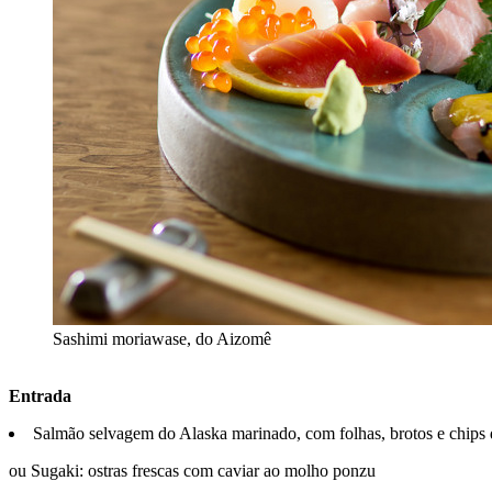
Sashimi moriawase, do Aizomê
Entrada
Salmão selvagem do Alaska marinado, com folhas, brotos e chips d
ou Sugaki: ostras frescas com caviar ao molho ponzu