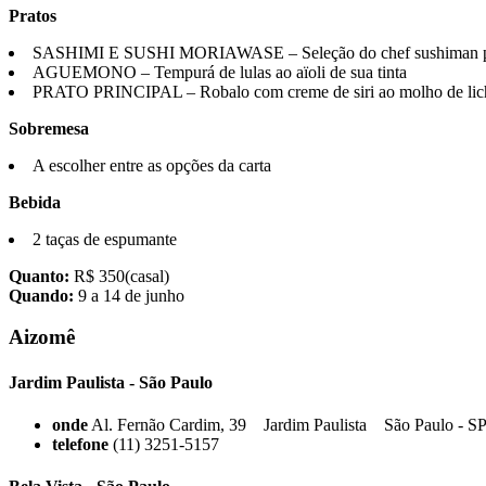
Pratos
SASHIMI E SUSHI MORIAWASE – Seleção do chef sushiman pa
AGUEMONO – Tempurá de lulas ao aïoli de sua tinta
PRATO PRINCIPAL – Robalo com creme de siri ao molho de lichi
Sobremesa
A escolher entre as opções da carta
Bebida
2 taças de espumante
Quanto:
R$ 350(casal)
Quando:
9 a 14 de junho
Aizomê
Jardim Paulista - São Paulo
onde
Al. Fernão Cardim, 39 Jardim Paulista São Paulo - S
telefone
(11) 3251-5157