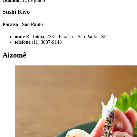
Quando:
12 de junho
Sushi Kiyo
Paraíso - São Paulo
onde
R. Tutóia, 223 Paraíso São Paulo - SP
telefone
(11) 3887-9148
Aizomê