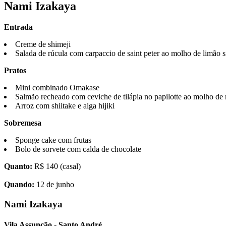
Nami Izakaya
Entrada
Creme de shimeji
Salada de rúcula com carpaccio de saint peter ao molho de limão s
Pratos
Mini combinado Omakase
Salmão recheado com ceviche de tilápia no papilotte ao molho de 
Arroz com shiitake e alga hijiki
Sobremesa
Sponge cake com frutas
Bolo de sorvete com calda de chocolate
Quanto:
R$ 140 (casal)
Quando:
12 de junho
Nami Izakaya
Vila Assunção - Santo André