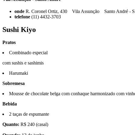
onde
R. Coronel Ortiz, 430 Vila Assunção Santo André - 
telefone
(11) 4432-3703
Sushi Kiyo
Pratos
Combinado especial
com sushis e sashimis
Harumaki
Sobremesa
Mousse de chocolate belga com conhaque harmonizado com vinh
Bebida
2 taças de espumante
Quanto:
R$ 240 (casal)