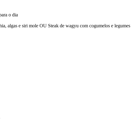
ra o dia
a, algas e siri mole OU Steak de wagyu com cogumelos e legumes
P