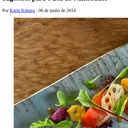
Por
Karin Kimura
-
06 de junho de 2014