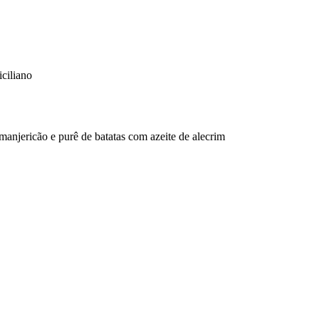
iciliano
manjericão e purê de batatas com azeite de alecrim