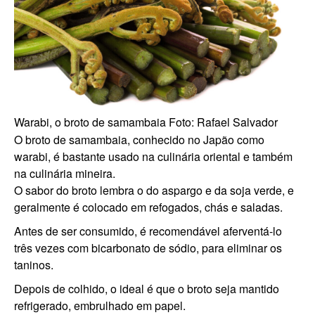
Warabi, o broto de samambaia
Foto: Rafael Salvador
O broto de samambaia, conhecido no Japão como
warabi, é bastante usado na culinária oriental e também
na culinária mineira.
O sabor do broto lembra o do aspargo e da soja verde, e
geralmente é colocado em refogados, chás e saladas.
Antes de ser consumido, é recomendável aferventá-lo
três vezes com bicarbonato de sódio, para eliminar os
taninos.
Depois de colhido, o ideal é que o broto seja mantido
refrigerado, embrulhado em papel.