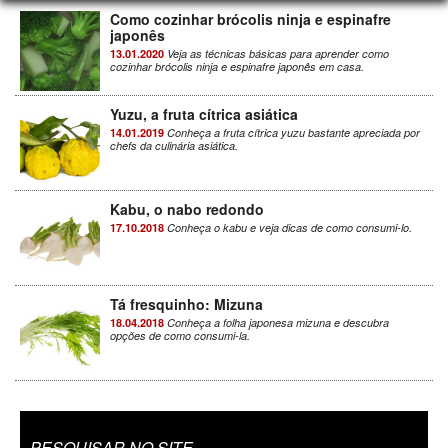
Como cozinhar brócolis ninja e espinafre
japonês
13.01.2020
Veja as técnicas básicas para aprender como
cozinhar brócolis ninja e espinafre japonês em casa.
Yuzu, a fruta cítrica asiática
14.01.2019
Conheça a fruta cítrica yuzu bastante apreciada por
chefs da culinária asiática.
Kabu, o nabo redondo
17.10.2018
Conheça o kabu e veja dicas de como consumi-lo.
Tá fresquinho: Mizuna
18.04.2018
Conheça a folha japonesa mizuna e descubra
opções de como consumi-la.
PESQUISAR NO SITE