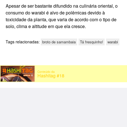
Apesar de ser bastante difundido na culinária oriental, o
consumo do warabi é alvo de polêmicas devido à
toxicidade da planta, que varia de acordo com o tipo de
solo, clima e altitude em que ela cresce.
Tags relacionadas:
broto de samambaia
Tá fresquinho!
warabi
Conteúdo da
Hashitag #18