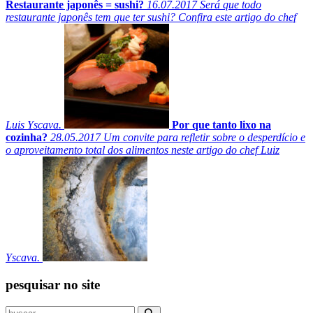
Restaurante japonês = sushi?
16.07.2017
Será que todo
restaurante japonês tem que ter sushi? Confira este artigo do chef
Luis Yscava.
Por que tanto lixo na
cozinha?
28.05.2017
Um convite para refletir sobre o desperdício e
o aproveitamento total dos alimentos neste artigo do chef Luiz
Yscava.
pesquisar no site