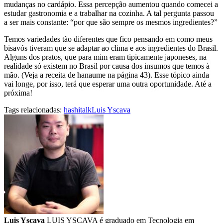
mudanças no cardápio. Essa percepção aumentou quando comecei a
estudar gastronomia e a trabalhar na cozinha. A tal pergunta passou
a ser mais constante: “por que são sempre os mesmos ingredientes?”
Temos variedades tão diferentes que fico pensando em como meus
bisavós tiveram que se adaptar ao clima e aos ingredientes do Brasil.
Alguns dos pratos, que para mim eram tipicamente japoneses, na
realidade só existem no Brasil por causa dos insumos que temos à
mão. (Veja a receita de hanaume na página 43). Esse tópico ainda
vai longe, por isso, terá que esperar uma outra oportunidade. Até a
próxima!
Tags relacionadas:
hashitalk
Luis Yscava
Luis Yscava
LUIS YSCAVA é graduado em Tecnologia em