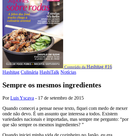
Hashitag #16
Conteúdo da
Hashitag
Culinária
HashiTalk
Notícias
Sempre os mesmos ingredientes
Por
Luis Yscava
-
17 de setembro de 2015
Quando comecei a pensar nesse texto, fiquei com medo de mexer
onde não devo. É um assunto que interessa a todos. Existem
variedades nacionais e importadas, mas sempre me pergunto: “por
que são sempre os mesmos ingredientes? ”
Quando iniciei minha vida de cozinheiro no Japão, eu era