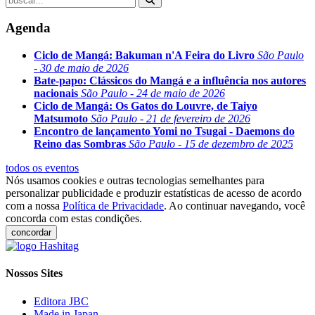
Agenda
Ciclo de Mangá: Bakuman n'A Feira do Livro
São Paulo
- 30 de maio de 2026
Bate-papo: Clássicos do Mangá e a influência nos autores
nacionais
São Paulo - 24 de maio de 2026
Ciclo de Mangá: Os Gatos do Louvre, de Taiyo
Matsumoto
São Paulo - 21 de fevereiro de 2026
Encontro de lançamento Yomi no Tsugai - Daemons do
Reino das Sombras
São Paulo - 15 de dezembro de 2025
todos os eventos
Nós usamos cookies e outras tecnologias semelhantes para
personalizar publicidade e produzir estatísticas de acesso de acordo
com a nossa
Política de Privacidade
. Ao continuar navegando, você
concorda com estas condições.
concordar
Nossos Sites
Editora JBC
Made in Japan