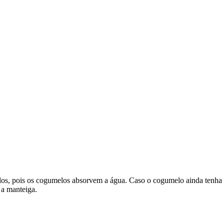
os, pois os cogumelos absorvem a água. Caso o cogumelo ainda tenha i
 a manteiga.