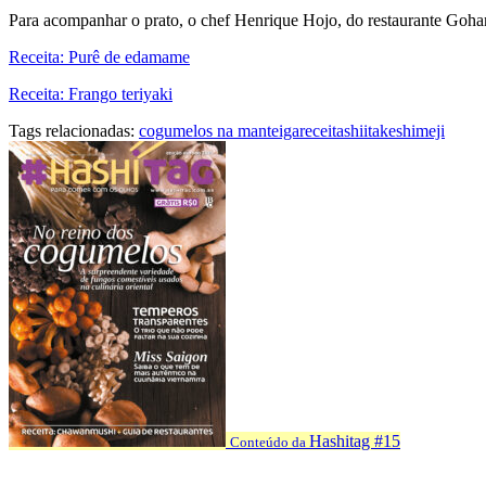
Para acompanhar o prato, o chef Henrique Hojo, do restaurante Goha
Receita: Purê de edamame
Receita: Frango teriyaki
Tags relacionadas:
cogumelos na manteiga
receita
shiitake
shimeji
Hashitag #15
Conteúdo da