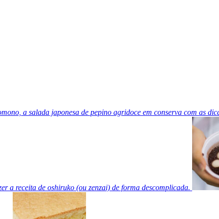
nomono, a salada japonesa de pepino agridoce em conserva com as dica
er a receita de oshiruko (ou zenzai) de forma descomplicada.