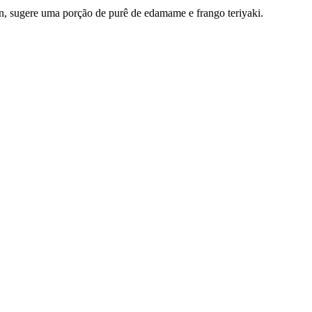
n, sugere uma porção de purê de edamame e frango teriyaki.