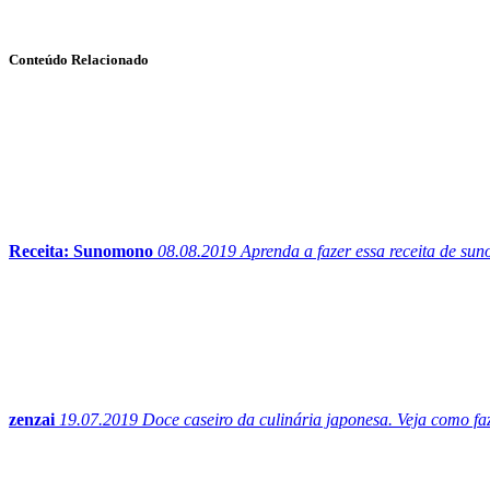
Conteúdo Relacionado
Receita: Sunomono
08.08.2019
Aprenda a fazer essa receita de su
zenzai
19.07.2019
Doce caseiro da culinária japonesa. Veja como faz